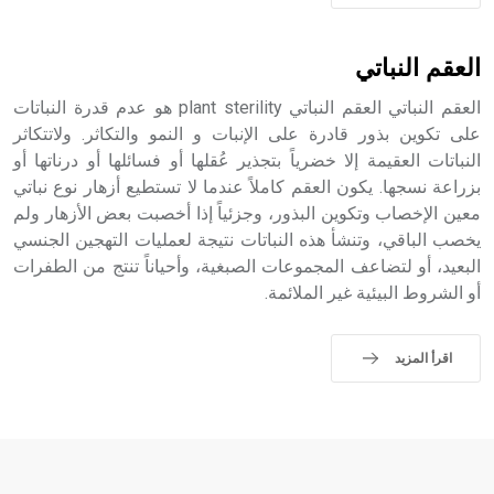
العقم النباتي
العقم النباتي العقم النباتي plant sterility هو عدم قدرة النباتات
على تكوين بذور قادرة على الإنبات و النمو والتكاثر. ولاتتكاثر
النباتات العقيمة إلا خضرياً بتجذير عُقلها أو فسائلها أو درناتها أو
بزراعة نسجها. يكون العقم كاملاً عندما لا تستطيع أزهار نوع نباتي
معين الإخصاب وتكوين البذور، وجزئياً إذا أخصبت بعض الأزهار ولم
يخصب الباقي، وتنشأ هذه النباتات نتيجة لعمليات التهجين الجنسي
البعيد، أو لتضاعف المجموعات الصبغية، وأحياناً تنتج من الطفرات
أو الشروط البيئية غير الملائمة.
اقرأ المزيد