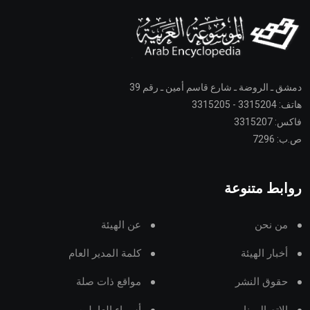
دمشق ـ الروضة ـ شارع قاسم أمين ـ رقم 39
هاتف: 3315204 - 3315205
فاكس: 3315207
ص.ب: 7296
روابط متنوعة
من نحن
عن الهيئة
أخبار الهيئة
كلمة المدير العام
حقوق النشر
مواقع ذات صلة