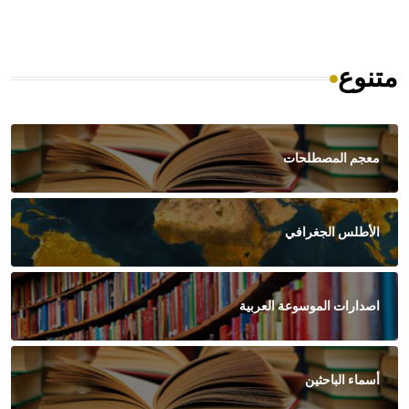
متنوع
معجم المصطلحات
الأطلس الجغرافي
اصدارات الموسوعة العربية
أسماء الباحثين