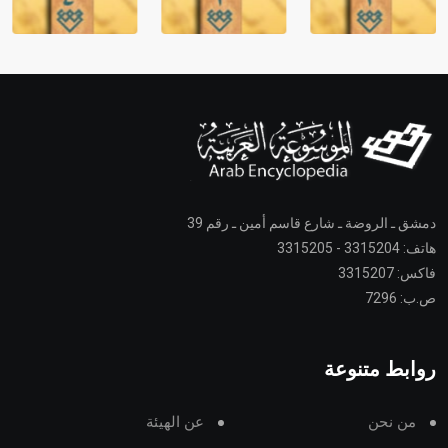
دمشق ـ الروضة ـ شارع قاسم أمين ـ رقم 39
هاتف: 3315204 - 3315205
فاكس: 3315207
ص.ب: 7296
روابط متنوعة
من نحن
عن الهيئة