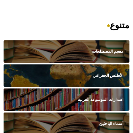
متنوع
معجم المصطلحات
الأطلس الجغرافي
اصدارات الموسوعة العربية
أسماء الباحثين