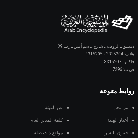
دمشق ـ الروضة ـ شارع قاسم أمين ـ رقم 39
هاتف: 3315204 - 3315205
فاكس: 3315207
ص.ب: 7296
روابط متنوعة
من نحن
عن الهيئة
أخبار الهيئة
كلمة المدير العام
حقوق النشر
مواقع ذات صلة