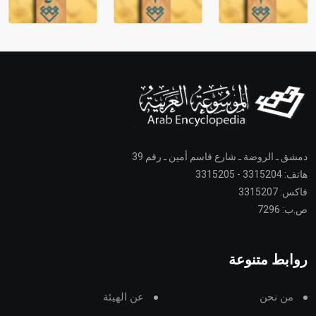
دمشق ـ الروضة ـ شارع قاسم أمين ـ رقم 39
هاتف: 3315204 - 3315205
فاكس: 3315207
ص.ب: 7296
روابط متنوعة
من نحن
عن الهيئة