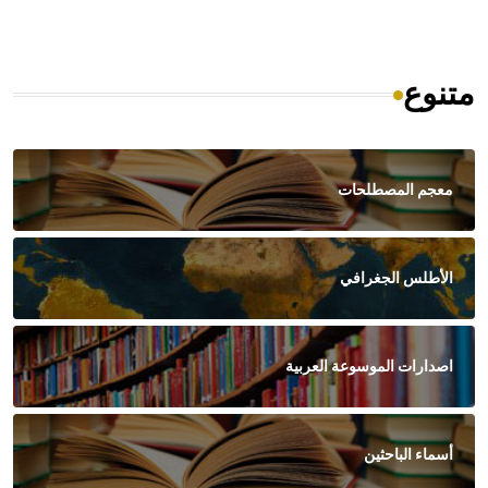
متنوع
معجم المصطلحات
الأطلس الجغرافي
اصدارات الموسوعة العربية
أسماء الباحثين