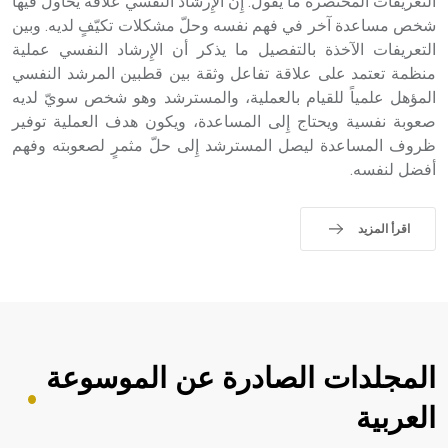
التعريفات المختصرة ما يقول: إِن الإِرشاد النفسي علاقة يحاول فيها
شخص مساعدة آخر في فهم نفسه وحلّ مشكلات تكيّفٍ لديه. وبين
التعريفات الآخذة بالتفصيل ما يذكر أن الإِرشاد النفسي عملية
منظمة تعتمد على علاقة تفاعل وثقة بين قطبين المرشد النفسي
المؤهل علمياً للقيام بالعملية، والمسترشد وهو شخص سويّ لديه
صعوبة نفسية ويحتاج إِلى المساعدة، ويكون هدف العملية توفير
ظروف المساعدة ليصل المسترشد إِلى حلّ مثمرٍ لصعوبته وفهم
أفضل لنفسه.
اقرأ المزيد
المجلدات الصادرة عن الموسوعة
العربية