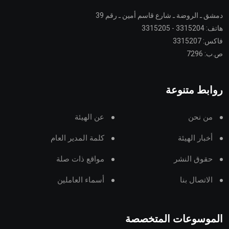
دمشق ـ الروضة ـ شارع قاسم أمين ـ رقم 39
هاتف: 3315204 - 3315205
فاكس: 3315207
ص.ب: 7296
روابط متنوعة
من نحن
عن الهيئة
أخبار الهيئة
كلمة المدير العام
حقوق النشر
مواقع ذات صلة
الاتصال بنا
أسماء العاملين
الموسوعات المتخصصة