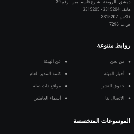
دمشق ـ الروضة ـ شارع قاسم أمين ـ رقم 39
هاتف: 3315204 - 3315205
فاكس: 3315207
ص.ب: 7296
روابط متنوعة
من نحن
عن الهيئة
أخبار الهيئة
كلمة المدير العام
حقوق النشر
مواقع ذات صلة
الاتصال بنا
أسماء العاملين
الموسوعات المتخصصة