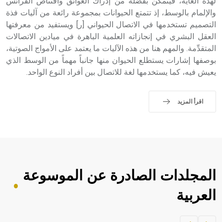
لهذه الغاية، فيتمكن بفضله من إدراك العوائق واقتناص الفرائس
والإلمام بالوسط، إذ تتمتع الحيوانات بمجموعة رائعة من آليات فذة
التصميم تستخدمها في الاتصال الحيواني [ر] ويستفيد من معرفتها
العقل البشري في إنجازاته العلمية الباهرة في ميادين الاتصالات
المتقدِّمة. والمهم هنا من هذه الآليات ما يعتمد على الأمواج الصوتية،
بوصفها إشارات يستطلع الحيوان منها جانباً مهماً من الوسط الذي
يعيش فيه، كما يستخدمها لغة للاتصال بين أفراد النوع الواحد.
اقرأ المزيد
المجلدات الصادرة عن الموسوعة
العربية