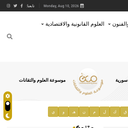
تابعنا:
Monday, Aug 10, 2026
والفنون
العلوم القانونية والاقتصادية
 سورية
موسوعة العلوم والتقانات
ق
ك
ل
م
ن
هـ
و
ي
متنوع