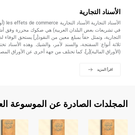
الأسناد التجارية
الأسناد 
في تشريعات بعض البلدان العربية) هي صكوك محررة وفق أشكا
التجارية، وتمثل حقاً بمبلغ معين من النقود[ر] يستحق الوفاء ل
ثلاثة أنواع: السفتجة، والسند لأمر، والشيك. وهذه الأسناد ت
(الأوراق المالية)[ر]، كما تختلف من جهة أخرى عن الأوراق المصرف
اقرأ المزيد
المجلدات الصادرة عن الموسوعة الع