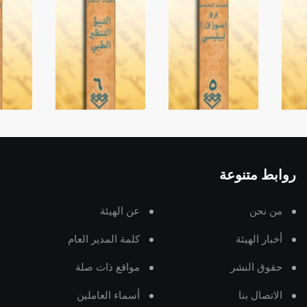
روابط متنوعة
من نحن
عن الهيئة
أخبار الهيئة
كلمة المدير العام
حقوق النشر
مواقع ذات صلة
الاتصال بنا
أسماء العاملين