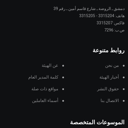
دمشق ـ الروضة ـ شارع قاسم أمين ـ رقم 39
هاتف: 3315204 - 3315205
فاكس: 3315207
ص.ب: 7296
روابط متنوعة
من نحن
عن الهيئة
أخبار الهيئة
كلمة المدير العام
حقوق النشر
مواقع ذات صلة
الاتصال بنا
أسماء العاملين
الموسوعات المتخصصة