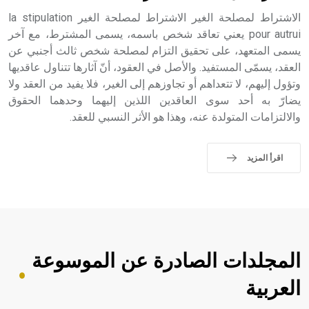
الاشتراط لمصلحة الغير الاشتراط لمصلحة الغير la stipulation
pour autrui يعني تعاقد شخص باسمه، يسمى المشترط، مع آخر
يسمى المتعهد، على تحقيق التزام لمصلحة شخص ثالث أجنبي عن
العقد، يسمّى المستفيد. والأصل في العقود، أنّ آثارها تتناول عاقديها
وتؤول إليهم، لا تتعداهم أو تجاوزهم إلى الغير، فلا يفيد من العقد ولا
يضارّ به أحد سوى العاقدين اللذين إليهما وحدهما الحقوق
والالتزامات المتولدة عنه، وهذا هو الأثر النسبي للعقد.
اقرأ المزيد
المجلدات الصادرة عن الموسوعة
العربية