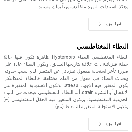
وهكذا استبدلت الثورة ملكاً دستورياً بملك مستبد.
اقرأ المزيد
البطاء المغناطيسي
البطاء المغنطيسي البِطاء Hysteresis ظاهرة تكون فيها حالةُ
جملة فيزيائية ذاتَ علاقة بتاريخها السابق، ويكون البطاء عادة على
صورة تأخر استجابة مفعول فيزيائي عن المتغير الذي سبب حدوثه.
ويحدث البطاء في حقول من العلم مختلفة، فالبطاء الميكانيكي
يكون المتغير فيه الإجهاد stress، وتكون الاستجابة المتغيرة هي
الانفعال أو التشوه strain. أما البطاء المغنطيسي فيحدث في المواد
الحديدية المغنطيسية، ويكون المتغير فيه الحقلَ المغنطيسي (ح)
وتكون الاستجابة المتغيرة التمغنط (مغ).
اقرأ المزيد