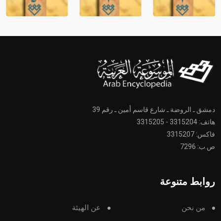
دمشق ـ الروضة ـ شارع قاسم أمين ـ رقم 39
هاتف: 3315204 - 3315205
فاكس: 3315207
ص.ب: 7296
روابط متنوعة
من نحن
عن الهيئة