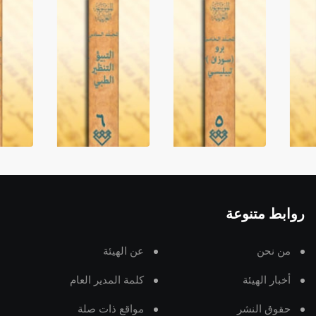
روابط متنوعة
من نحن
عن الهيئة
أخبار الهيئة
كلمة المدير العام
حقوق النشر
مواقع ذات صلة