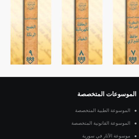
الموسوعات المتخصصة
الموسوعة الطبية المتخصصة
الموسوعة القانونية المتخصصة
موسوعة الآثار في سورية