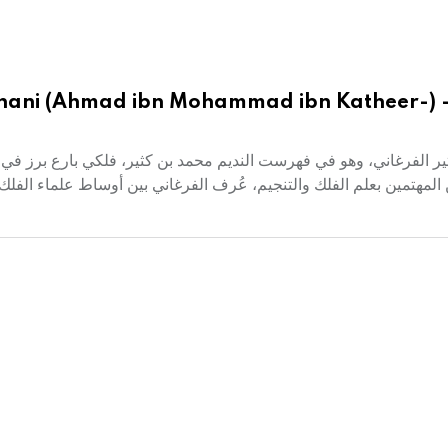
hani (Ahmad ibn Mohammad ibn Katheer-) 
ثير الفرغاني، وهو في فهرست النديم محمد بن كثير، فلكي بارع برز في 
من المهتمين بعلم الفلك والتنجيم، عُرف الفرغاني بين أوساط علماء الفل