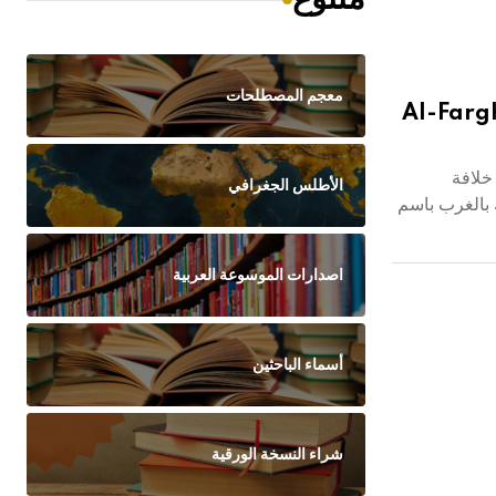
معجم المصطلحات
Al-Farg
خلافة
الأطلس الجغرافي
ك بالغرب باسم
اصدارات الموسوعة العربية
أسماء الباحثين
شراء النسخة الورقية