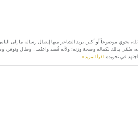
ة، تحوي موضوعاً أو أكثر، يريد الشاعر منها إيصال رسالة ما إلى النا
 سُمّي بذلك لكماله وصحة وزنه؛ ولأنه قُصد واعتُمد... وطال وتوفر، وصار
اجتهد في تجويده.
اقرأ المزيد »