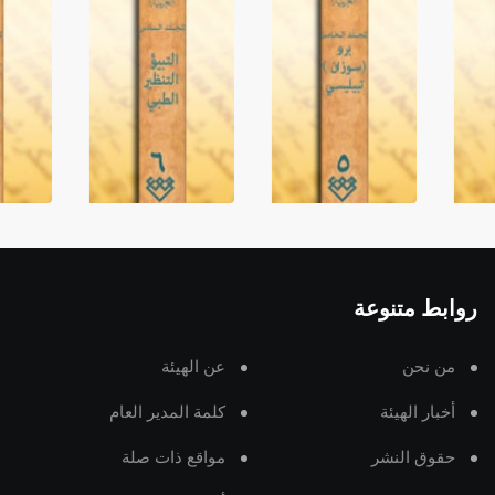
روابط متنوعة
من نحن
عن الهيئة
أخبار الهيئة
كلمة المدير العام
حقوق النشر
مواقع ذات صلة