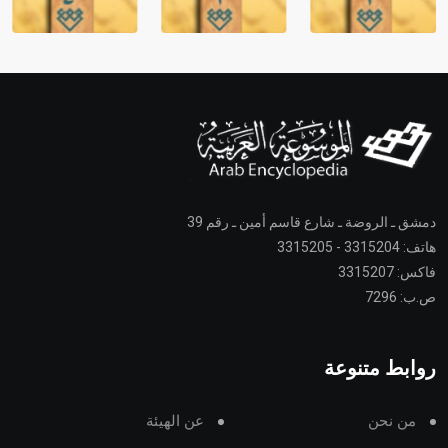
دمشق ـ الروضة ـ شارع قاسم أمين ـ رقم 39
هاتف: 3315204 - 3315205
فاكس: 3315207
ص.ب: 7296
روابط متنوعة
من نحن
عن الهيئة