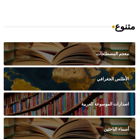
متنوع
معجم المصطلحات
الأطلس الجغرافي
اصدارات الموسوعة العربية
أسماء الباحثين