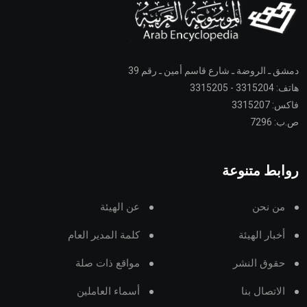
دمشق ـ الروضة ـ شارع قاسم أمين ـ رقم 39
هاتف: 3315204 - 3315205
فاكس: 3315207
ص.ب: 7296
روابط متنوعة
من نحن
عن الهيئة
أخبار الهيئة
كلمة المدير العام
حقوق النشر
مواقع ذات صلة
الاتصال بنا
أسماء العاملين