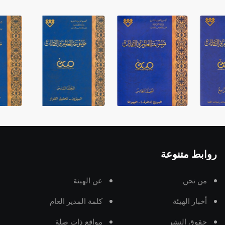
روابط متنوعة
من نحن
عن الهيئة
أخبار الهيئة
كلمة المدير العام
حقوق النشر
مواقع ذات صلة