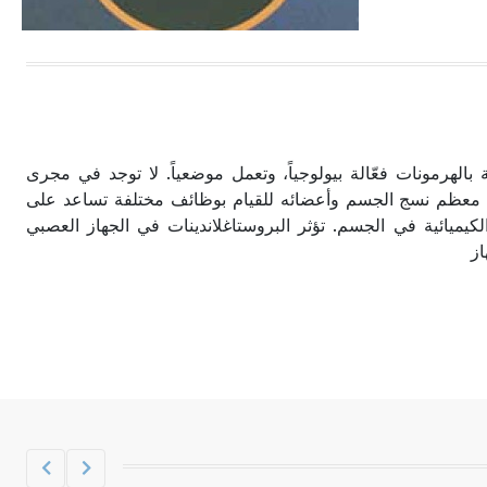
الحجم ويسمى الش
 بالهرمونات فعّالة بيولوجياً، وتعمل موضعياً. لا توجد في مجرى
في معظم نسج الجسم وأعضائه للقيام بوظائف مختلفة تساعد على
لكيميائية في الجسم. تؤثر البروستاغلاندينات في الجهاز العصبي
از