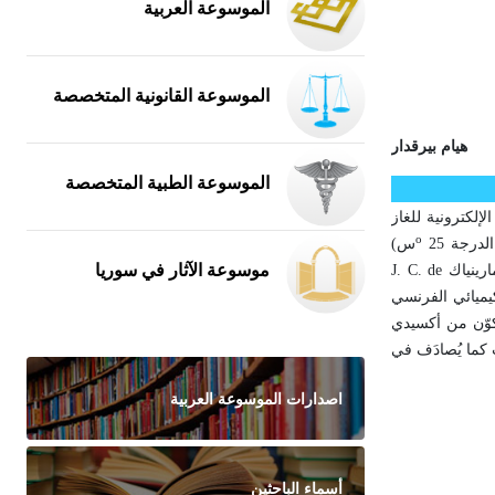
الموسوعة العربية
الموسوعة القانونية المتخصصة
هيام بيرقدار
الموسوعة الطبية المتخصصة
لإلكترونية للغاز
o
س)
موسوعة الآثار في سوريا
J. C. de
يميائي الفرنسي
ينياك يتكوّن من أكسيدي
ت كما يُصادَف في
اصدارات الموسوعة العربية
أسماء الباحثين