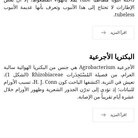
الإطارات لا تحتاج إلى هذا الأنبوب وتعرف بأنها عديمة الأنبوب
tubeless.
اقرأ المزيد
البكتريا الأجرعية
الأجرعية Agrobacterium هي جنس من البكتريا الهوائية سالبة
الغرام، من فصيلة المُسْتَجِذَرات Rhizobiaceae (الشكل 1)،
تعيش في التربة. اكتشفها الباحث كون H. J. Conn، تسبب الأورام
للنباتات؛ إذ تؤدي إلى تدرّن الجذور الشعرية وظهور الأورام خلال
عشرة أيام تقريباً من الإصابة.
اقرأ المزيد