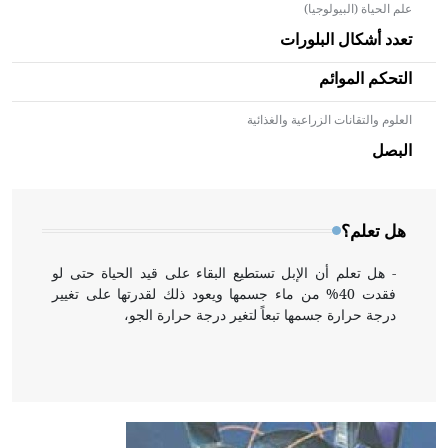
علم الحياة (البيولوجيا)
تعدد أشكال البلورات
التحكم الموائم
العلوم والتقانات الزراعية والغذائية
- هل تعلم أن الأبلق نوع من الفنون الهندسية التي ارتبطت
بالعمارة الإسلامية في بلاد الشام ومصر خاصة، حيث يحرص
البصل
المعمار على بناء مداميكه وخاصة في الواجهات
هل تعلم؟
- هل تعلم أن الإبل تستطيع البقاء على قيد الحياة حتى لو
فقدت 40% من ماء جسمها ويعود ذلك لقدرتها على تغيير
درجة حرارة جسمها تبعاً لتغير درجة حرارة الجو،
- هل تعلم أن أبقراط كتب في الطب أربعة مؤلفات هي:
الحكم، الأدلة، تنظيم التغذية، ورسالته في جروح الرأس.