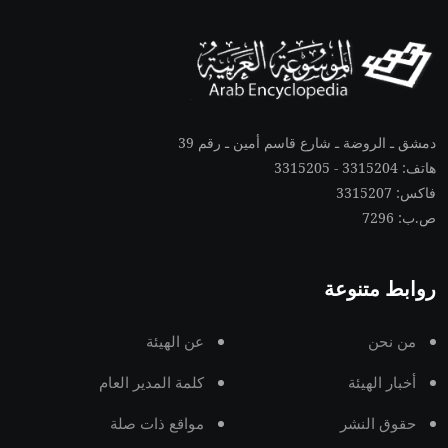
دمشق ـ الروضة ـ شارع قاسم أمين ـ رقم 39
هاتف: 3315204 - 3315205
فاكس: 3315207
ص.ب: 7296
روابط متنوعة
من نحن
عن الهيئة
أخبار الهيئة
كلمة المدير العام
حقوق النشر
مواقع ذات صلة