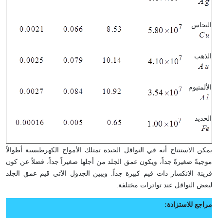
النحاس
الذهب
الألمنيوم
الحديد
يمكن الاستنتاج أنه في النواقل الجيدة تمتلك الأمواج الكهرطيسية أطوالاً
موجيةً صغيرةً جداً، ويكون عمق الجلد من أجلها صغيراً جداً، فضلاً عن كون
قرينة الانكسار ذات قيم كبيرة جداً. ويبين الجدول الآتي قيم عمق الجلد
لبعض النواقل عند تواترات مختلفة
.
مراجع للاستزادة
: