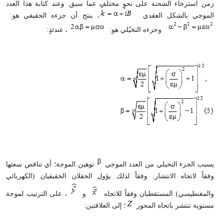
زمن استرخاء الشحنة على نحوٍ مختلفٍ عما سبق. وعند كتابة هذا العدد
الموجي بالشكل العقدي
، ينتج أن جزءه الحقيقي هو:
وجزءه التخيّلي هو:
، عندئذٍ
:
يسبب الجزء التخيلي من العدد الموجي
توهين الموجة؛ أي تناقص سعتها
وفقاً لاتجاه الانتشار. وفقاً لذلك يؤول الحقلان الحقيقيان (الكهربائي
والمغنطيسي) المستقطبان وفقاً للاتجاه
و
، على الترتيب لموجة
مستوية تنتشر باتجاه المحور
؛ إلى العلاقتين
: