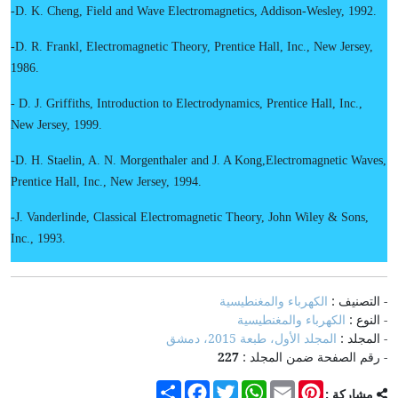
-D. K. Cheng, Field and Wave Electromagnetics, Addison-Wesley, 1992.
-D. R. Frankl, Electromagnetic Theory, Prentice Hall, Inc., New Jersey,
1986.
- D. J. Griffiths, Introduction to Electrodynamics, Prentice Hall, Inc.,
New Jersey, 1999.
-D. H. Staelin, A. N. Morgenthaler and J. A Kong,Electromagnetic Waves,
Prentice Hall, Inc., New Jersey, 1994.
-J. Vanderlinde, Classical Electromagnetic Theory, John Wiley & Sons,
Inc., 1993.
- التصنيف :
الكهرباء والمغنطيسية
- النوع :
الكهرباء والمغنطيسية
- المجلد :
المجلد الأول، طبعة 2015، دمشق
- رقم الصفحة ضمن المجلد :
227
Share
Facebook
Twitter
WhatsApp
Email
Pinterest
مشاركة :