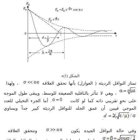
الشكل (1)ء
تمتاز النواقل الرديئة ( العوازل) بأنها تحقق العلاقة
، ولهذا
، وهي لا تتأثر بالناقلية الضعيفة للوسط، ويبقى طول الموجة
على نحوٍ تقريبي ذاته كما لو كانت
. أما الجزء التخيلي للعدد
الموجي فيبين أن عمق الجلد للنواقل الرديئة كبير جداً ويساوي
.
وفي حالة النواقل الجيدة يكون
وتتحقق العلاقة