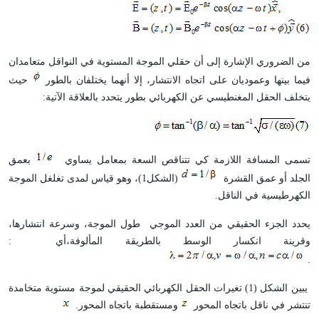
من الضروري الإشارة إلى أن حقلي الموجة المستوية في النواقل متعامدان
فيما بينها وعموديان على اتجاه الانتشار، إلا أنهما يختلفان بالطور
حيث
يتخلف الحقل المغنطيسي عن الكهربائي بطور يتحدد بالعلاقة الآتية
:
تسمى المسافة اللازمة كي تتناقص السعة بمعامل يساوي
بعمق
الجلد أو عمق القشرة
(الشكل1)، وهو قياس لمدى تغلغل الموجة
الكهرطيسية في الناقل
.
يحدد الجزء الحقيقي من العدد الموجي طول الموجة، وسرعة انتشارها،
وقرينة انكسار الوسط بالطريقة المألوفة،أي
:
.
يبين الشكل (1) تغيرات الحقل الكهربائي الحقيقي لموجة مستوية متخامدة
تنتشر في ناقل باتجاه المحور
ومستقطبة باتجاه المحور
.