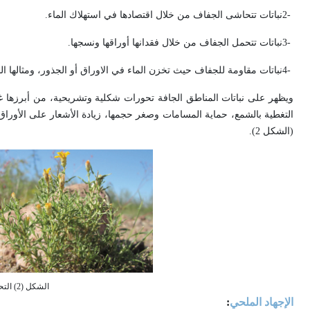
2-
نباتات تتحاشى الجفاف من خلال اقتصادها في استهلاك الماء
.
3-
نباتات تتحمل الجفاف من خلال فقدانها أوراقها ونسجها
.
4-
نباتات مقاومة للجفاف حيث تخزن الماء في الاوراق أو الجذور، ومثالها الن
ويظهر على نباتات المناطق الجافة تحورات شكلية وتشريحية، من أبرزها 
التغطية بالشمع، حماية المسامات وصغر حجمها، زيادة الأشعار على الأوراق،
(الشكل 2).
الشكل (2) التحورات الشكلية لنباتات المناطق الجافة
الإجهاد الملحي
: