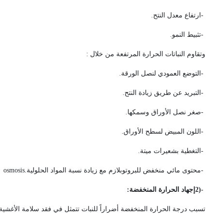
-
ارتفاع معدل النتح
.
-
تثبيط النمو
.
وتقاوم النباتات الحرارة المرتفعة من خلال
:
-
التوضع العمودي لنصل الورقة
.
-
التبريد عن طريق زيادة النتح
.
-
صغر نصل الأوراق وسمكها
.
-
اللون المبيض لسطح الأوراق
.
-
التغطية بشعيرات ميتة
.
-
محتوى مائي منخفض للبروتوبلازم مع زيادة نسبة المواد الحلولية
osmosis.
2)-
إجهاد الحرارة المنخفضة
:
تسبب درجة الحرارة المنخفضة أضراراً للنبات تتمثل في فقد سلامة الأغشية ال