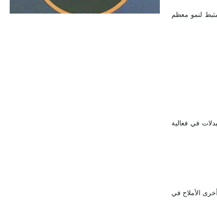
الحجم ويسمى الش
وتنعكس زيادة تركيز الملح كتأثير مثبط لنمو معظم
بدلات في فعالية
أخرى الأملاح في