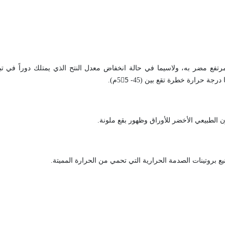
تفع مضر به، ولاسيما في حالة انخفاض معدل النتح الذي يمتلك دوراً في تبر
حرارة خطرة تقع بين (45- 55ْم).
ن الطبيعي الأخضر للأوراق وظهور بقع ملونة
.
ع بروتينات الصدمة الحرارية التي تحمي من الحرارة المميتة
.