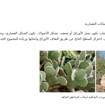
باتات العصارية
.
غياب تكون نصل الأوراق أو ضعفه، تشكل الأشواك، تكون الشكل العصاري، وج
 اختزال السطح الناتح عن طريق التفاف الأوراق وانثنائها وزيادة المجموع ال