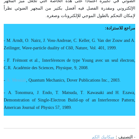
الضوئي في تكبيره اعتماداً على هذه الخاصة التي تجعل ميز المجهر
الإلكتروني ومقدرة الفصل فيه أفضل بكثير من المجهر الضوئي نظراً
لإمكان التحكم بالطول الموجي للإلكترونات وصغره.
مراجع للاستزادة:
-
M. Arndt, O. Nairz, J. Voss-Andreae, C
.
Keller, G. Van der Zouw and A.
Zeilinger, Wave-particle duality of C60
,
Nature, Vol. 401, 1999
.
-
F. Frémont et al
.,
Interférences de type Young avec un seul électron,
C.R
.
Académie des Sciences, Physique, 9, 2008
.
-
A. Messiah
,
Quantum
Mechanics, Dover Publications Inc., 2003
.
-
A. Tonomura, J. Endo, T. Matsuda, T
.
Kawasaki and H. Ezawa,
Demonstration of Single-Electron Build-up of an
Interference Pattern,
American Journal of Physics 57, 1989
.
- التصنيف :
ميكانيك الكم