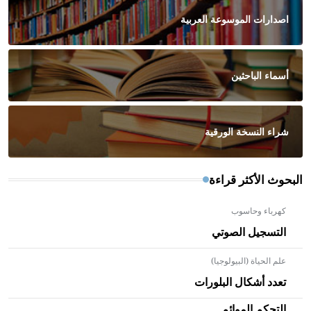
اصدارات الموسوعة العربية
أسماء الباحثين
شراء النسخة الورقية
البحوث الأكثر قراءة
كهرباء وحاسوب
التسجيل الصوتي
علم الحياة (البيولوجيا)
تعدد أشكال البلورات
التحكم الموائم