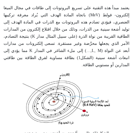
يعتمد مبدأ هذه التقنية على تسريع البروتونات إلى طاقات في مجال الميغا
إلكترون- فولط (
MeV
) باتجاه المادة الهدف التي يُراد معرفة تركيبها
العنصري، فيؤدي تصادم هذه البروتونات مع الذرات في المادة الهدف إلى
توليد أشعة سينية من الذرات، وذلك من خلال اقتلاع إلكترون من المدارات
الطاقية القريبة من نواة الذرة (على سبيل المثال مدار
K
) بنتيجة التصادم،
الأمر الذي يجعلها محرَّضة وغير مستقرة. تسعى إلكترونات من مدارات
أبعد عن النواة (
L, M
,…) إلى ملء الشاغر في المدار
K
مما يؤدي إلى
انبعاث أشعة سينية (الشكل1) بطاقة مساوية لفرق الطاقة بين طاقتي
المدارين أو مستويي الطاقة.