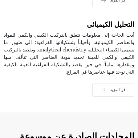
اقرأ المزيد
التحليل الكيميائي
أدت الحاجة إلى معلومات تتعلق بالتركيب الكيفي والكمي للمواد
والعناصر الكيميائية، وأحياناً بتشكيلاتها الفراغية؛ إلى ظهور ما
يسمى الكيمياء التحليلية analytical chemistry. ويقصد بالتركيب
الكيفي والكمي للعينة تحديد هوية العناصر التي تتألف منها
ومقدارها تماماً؛ في حين يقصد بالتشكيلة الفراغية للعينة الكيفية
التي توجد فيها عناصرها في الفراغ.
اقرأ المزيد
المجلدات الصادرة عن موسوعة