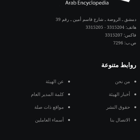
دمشق ـ الروضة ـ شارع قاسم أمين ـ رقم 39
هاتف: 3315204 - 3315205
فاكس: 3315207
ص.ب: 7296
روابط متنوعة
من نحن
عن الهيئة
أخبار الهيئة
كلمة المدير العام
حقوق النشر
مواقع ذات صلة
الاتصال بنا
أسماء العاملين