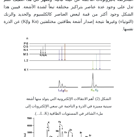
تدل على وجود عدة عناصر بتراكيز مختلفة تبعاً لشدة الأشعة. فيبين هذا
الشكل وجود أكثر من قمة لبعض العناصر كالكلسيوم والحديد والزنك
(التوتياء) وغيرها نتيجة إصدار أشعة بطاقتين مختلفتين (
Kα
و
Kβ
) عن الذرة
نفسها.
الشكل (2): أهم الانتقالات الإلكترونية التي يتولد منها أشعة
سينية مميزة في الذرة و الناجمة عن سعي الإلكترونات إلى
ملء الشاغر في المستويات الطاقية (
K
،
L
،...).