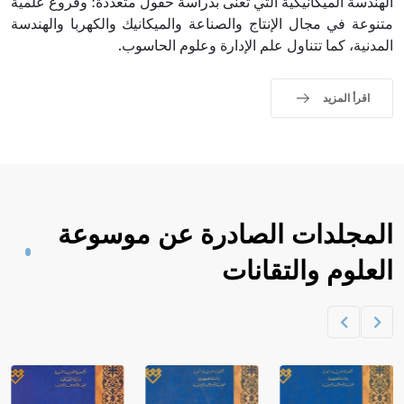
الهندسة الميكانيكية التي تُعنى بدراسة حقول متعددة؛ وفروع علمية
متنوعة في مجال الإنتاج والصناعة والميكانيك والكهربا والهندسة
المدنية، كما تتناول علم الإدارة وعلوم الحاسوب.
اقرأ المزيد
المجلدات الصادرة عن موسوعة
العلوم والتقانات