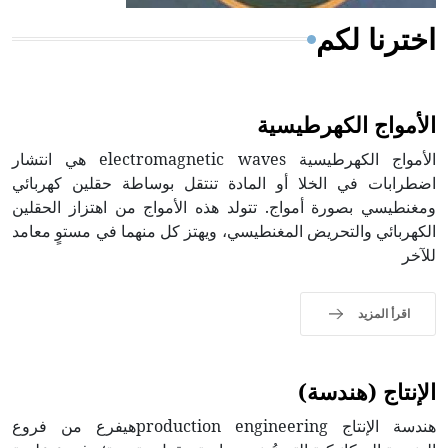
اخترنا لكم
الأمواج الكهرطيسية
الأمواج الكهرطيسية electromagnetic waves هي انتشار
اضطرابات في الخلا أو المادة تنتقل بوساطة حقلين كهربائي
ومغنطيسي بصورة أمواج. تتولد هذه الأمواج من اهتزاز الحقلين
الكهربائي والتحريض المغنطيسي، ويهتز كل منهما في مستوٍ معامد
للآخر
اقرأ المزيد
الإنتاج (هندسة)
هندسة الإنتاج production engineeringهيفرع من فروع