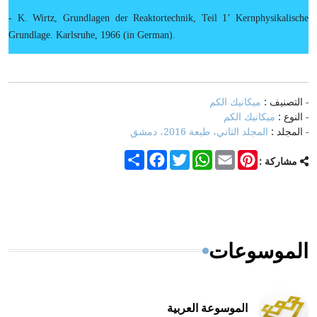
- K. Wirtz, Grundlagen der Reaktortechnik, Teil 1’ Kernphysikalische
Grundlage. Karlsruhe, 1966 (in German).
- التصنيف :
ميكانيك الكم
- النوع :
ميكانيك الكم
- المجلد :
المجلد الثاني، طبعة 2016، دمشق
Share
Facebook
Twitter
WhatsApp
Email
Pinterest
مشاركة :
الموسوعات
الموسوعة العربية