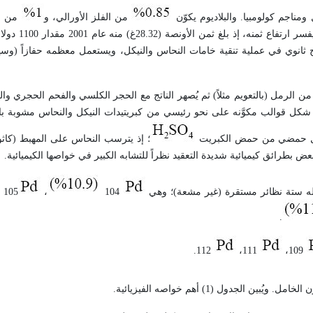
 ومناجم كولومبيا. والبلاديوم يكوّن
من الفلز الأورالي، و
من ال
ويتطلب استحصاله من الخامات الطبيعية 
 الرمل (بالتعويم مثلاً) ثم يُصهر الناتج مع الحجر الكلسي والفحم الحجري والر
عملية الأخيرة على شكل قوالب مكوَّنه على نحو رئيسي من كبريتيدات النيكل والنحاس مشوبة با
حلول حمضي من حمض الكبريت
؛ إذ يترسب النحاس على المهبط (كاثود
ض بطرائق كيميائية شديدة التعقيد نظراً للتشابه الكبير في خواصها الكيميائية.
، له ستة نظائر مستقرة (غير مشعة)؛ وهي
104
،
105
.
112.
111،
109،
ُبين الجدول (1) أهم خواصه الفيزيائية.