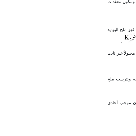
 الفوسفين، وتتكون معقدات
هو ملح اليوديد
.
حلولاً غير ثابت
لمه ويترسب ملح
ن موجب أحادي