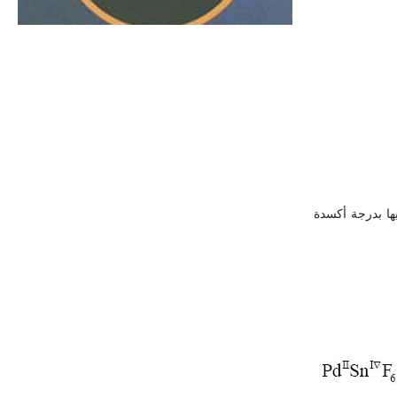
الحجم ويسمى الش
ها بدرجة أكسدة