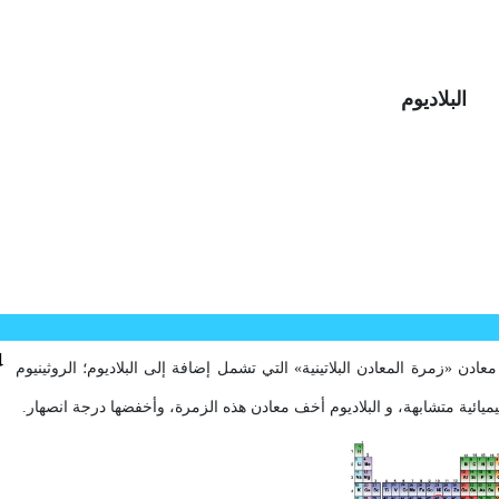
البلاديوم
ئية متشابهة، و البلاديوم أخف معادن هذه الزمرة، وأخفضها درجة انصهار.