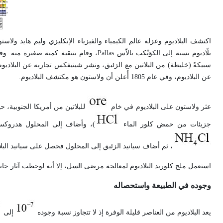
عن البلاديوم، وفي عام 1805 أُعلن أن ولاستون هو مكتشف البلاديوم.
عثر ولاستون على البلاديوم في خام
للبلاتين من أمريكا الجنوبية، حيث أذاب الفلز mineral في الماء المل
جزيئات من حمض كلور الماء
)، وأضاف إلى المحلول هدروكسيد 
، ثم أضاف سيانيد الزئبق إلى المحلول فحصل على سيانيد البلا
استعمل ملح كلوريد البلاديوم لمعالجة مرضى السل، إلا أنه لوحظت آثار جانبية
وجوده في الطبيعة واستحصاله
يعد البلاديوم من العناصر قليلة الوفرة إذ لا تتجاوز نسبة وجوده
إلى