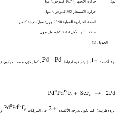
حرارة الانصهار 16.74 كيلوجول/ مول
حرارة الاستبخار 362 كيلوجول/ مول
السعة الحرارية المولية 25.98 جول/ مول/ درجة كلفن
طاقة التأين الأول 804.4 كيلوجول /مول
الجدول (1)
درجة أكسدة
، إذ يتم فيه ارتباط
، كما يكوّن معقدات يكون في
يرة (طردية)، كما يكون بدرجة الأكسدة
في المركبات
و