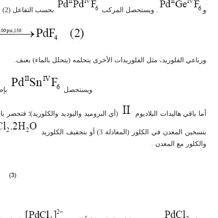
و
. ويستحصل المركب
بحسب التفاعل (2)
ورباعي الفلوريد، مثل الفلوريدات الأخرى يتحلمه (يتحلل بالماء) بعنف.
ويستحصل
بإض
أما باقي هاليدات البلاديوم
بتسخين المعدن في الكلور (المعادلة 3) أو بتجفيف الكلوريد
والكلور مع المعدن .