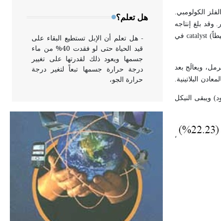
وخاصة في الواجهات
فلز الكولومبي.
هل تعلم؟
العديد من التقنيات المعقدة مما يفسر ارتفاع ثمنه، إذ بلغ ثمن الأونصة (28.32غ) منه عام 2001 مقدار 1100 دولار. وقد بلغ إنتاجه
عام 2006 من المناجم 222 طناً. ومعظم البلاديوم المستحصل تجارياً هو ناتج ثانوي في عملية تنقية خامات النحاس والنيكل، ويستعمل معظمه حفازاً (وسيطاً) catalyst في
- هل تعلم أن الإبل تستطيع البقاء على
قيد الحياة حتى لو فقدت 40% من ماء
جسمها ويعود ذلك لقدرتها على تغيير
مل، ويعالَج بعد
درجة حرارة جسمها تبعاً لتغير درجة
حرارة الجو،
لمعادن البلاتينية.
) ويبقى النيكل
- هل تعلم أن أبقراط كتب في الطب
أربعة مؤلفات هي: الحكم، الأدلة، تنظيم
التغذية، ورسالته في جروح الرأس.
،
ويعود له الفضل بأنه حرر الطب من
الدين والفلسفة.
- هل تعلم أن المرجان إفراز حيواني
يتكون في البحر ويتركب من مادة
كربونات الكلسيوم، وهو أحمر أو شديد
الحمرة وهو أجود أنواعه، ويمتاز بكبر