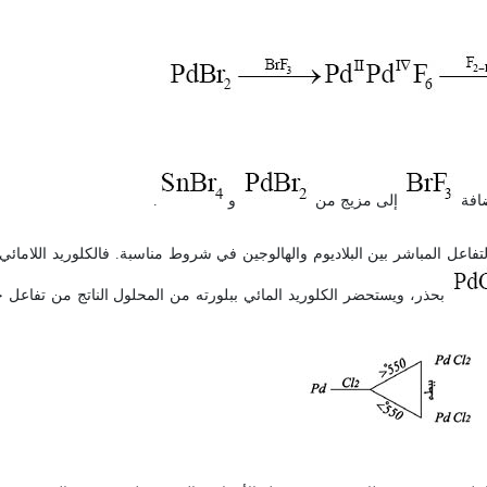
افة
إلى مزيج من
و
.
بحذر، ويستحضر الكلوريد المائي ببلورته من المحلول الناتج من تفاعل 