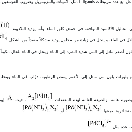
، كما يتفاعل مع عدة مرتبطات L ligands مثل الأمينات والبنزونتريل وضروب
ي محاليل الأكاسيد الموافقة في حمض كلور الماء. وأما يوديد البلاديوم
ف
لال في الماء، و ينحل في زيادة من محلول يوديد مشكلاً معقداً من الشكل
لون أصفر مائل إلى البني شديد الشره إلى الماء وينحل في الماء للحال مكوناً م
و بلورات بلون بني مائل إلى الأحمر يمتص الرطوبة، ذوّاب في الماء ويتح
، حيث
إيو
ت نشادرية صيغتها
أو
.
ات عدة مثل