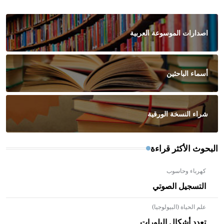
اصدارات الموسوعة العربية
أسماء الباحثين
شراء النسخة الورقية
البحوث الأكثر قراءة
كهرباء وحاسوب
التسجيل الصوتي
علم الحياة (البيولوجيا)
تعدد أشكال البلورات