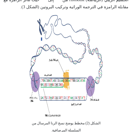
مقابلة الرامزة في الترجمة الوراثية وتركيب البروتين (الشكل 3).
الشكل (2) مخطط يوضح نسخ الرنا المرسال من
السلسلة المرصافية.