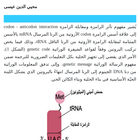
محيي الدين عيسى
يُشير مفهوم تآثر الرامزة ومقابلة الرامزة codon - anticodon interaction
إلى علاقة أسس الرامزة codon الآزوتية من الرنا المرسال mRNA بالأسس
المتتامة لمقابلة الرامزة الآزوتية من الرنا الناقل tRNA، وذلك فيما يخص
تركيب البروتين وفقاً لقواعد الشيفرة الوراثية genetic code (الشكل 1)،
الأمر الذي يفضي إلى تجهيز الخلية بكل التعليمات الضرورية للترجمة ضمن
مفهوم الرسالة الوراثية genetic message، وإلى تدفق المعلومات الوراثية
من دنا DNA الجينوم إلى الرنا المرسال انتهاءً بالبروتين الذي يشكل اللبنة
الحيّة الأساسية في بناء الخلية وبناء الكائن الحي.