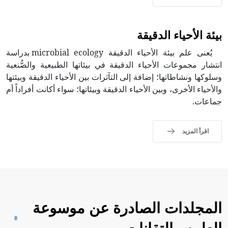
بيئة الأحياء الدقيقة
يُعنى علم بيئة الأحياء الدقيقة microbial ecology بدراسة
انتشار مجموعات الأحياء الدقيقة في بيئاتها الطبيعية والصُّنعية
وسلوكها ونشاطاتها؛ إضافة إلى التآثرات بين الأحياء الدقيقة وبيئتها
والأحياء الأخرى، وبين الأحياء الدقيقة وبيئاتها؛ سواء أكانت أفراداً أم
جماعات.
اقرأ المزيد
المجلدات الصادرة عن موسوعة
العلوم والتقانات