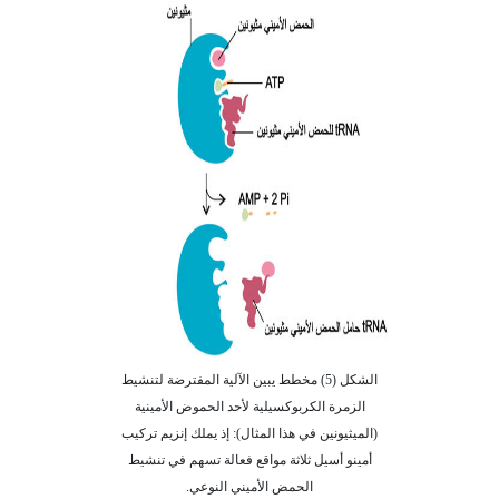
الشكل (5) مخطط يبين الآلية المفترضة لتنشيط
الزمرة الكربوكسيلية لأحد الحموض الأمينية
(الميثيونين في هذا المثال): إذ يملك إنزيم تركيب
أمينو أسيل ثلاثة مواقع فعالة تسهم في تنشيط
الحمض الأميني النوعي.