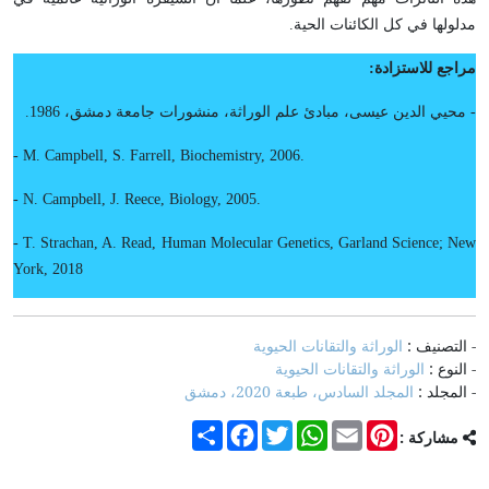
مدلولها في كل الكائنات الحية.
مراجع للاستزادة:
- محيي الدين عيسى، مبادئ علم الوراثة، منشورات جامعة دمشق، 1986.
- M. Campbell, S. Farrell, Biochemistry, 2006.
- N. Campbell, J. Reece, Biology, 2005.
- T. Strachan, A. Read, Human Molecular Genetics, Garland Science; New
York, 2018
- التصنيف :
الوراثة والتقانات الحيوية
- النوع :
الوراثة والتقانات الحيوية
- المجلد :
المجلد السادس، طبعة 2020، دمشق
Share
Facebook
Twitter
WhatsApp
Email
Pinterest
مشاركة :