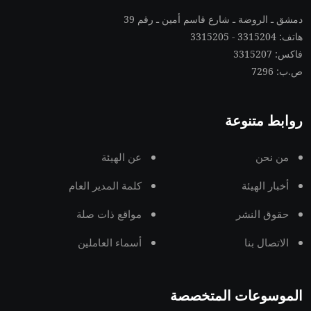
دمشق ـ الروضة ـ شارع قاسم أمين ـ رقم 39
هاتف: 3315204 - 3315205
فاكس: 3315207
ص.ب: 7296
روابط متنوعة
من نحن
عن الهيئة
أخبار الهيئة
كلمة المدير العام
حقوق النشر
مواقع ذات صلة
الاتصال بنا
أسماء العاملين
الموسوعات المتخصصة