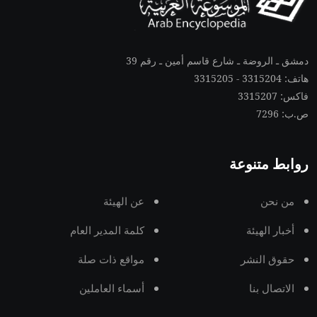
دمشق ـ الروضة ـ شارع قاسم أمين ـ رقم 39
هاتف: 3315204 - 3315205
فاكس: 3315207
ص.ب: 7296
روابط متنوعة
من نحن
عن الهيئة
أخبار الهيئة
كلمة المدير العام
حقوق النشر
مواقع ذات صلة
الاتصال بنا
أسماء العاملين