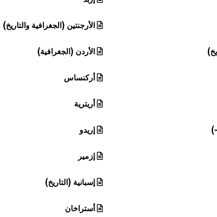
الأرجنتين (الجغرافية والتاريخ)
يخ)
الأردن (الجغرافية)
أركنساس
أريترية
)
إريدو
إزمير
إسبانية (التاريخ)
أستراخان