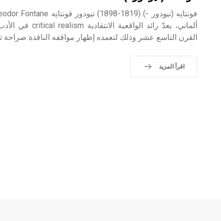
ألماني، يعدّ رائد الوا
القرن التاسع عشر وذلك لتعمده إظهار مواقفه الناقدة صراحة تج
اقرأ المزيد