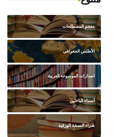
معجم المصطلحات
الأطلس الجغرافي
اصدارات الموسوعة العربية
أسماء الباحثين
شراء النسخة الورقية