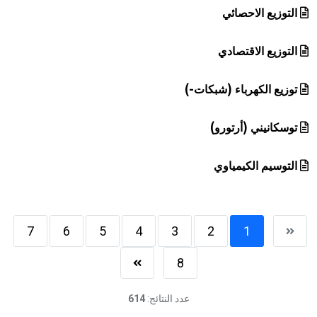
التوزيع الاحصائي
التوزيع الاقتصادي
توزيع الكهرباء (شبكات-)
توسكانيني (أرتورو)
التوسيم الكيمياوي
7
6
5
4
3
2
1
8
عدد النتائج:
614