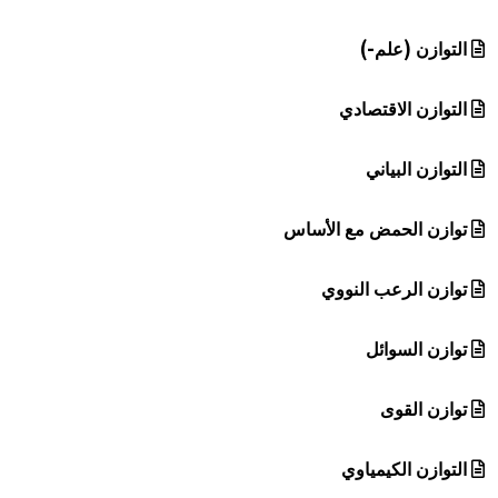
التوازن (علم-)
التوازن الاقتصادي
التوازن البياني
توازن الحمض مع الأساس
توازن الرعب النووي
توازن السوائل
توازن القوى
التوازن الكيمياوي