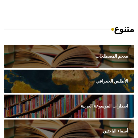
متنوع
معجم المصطلحات
الأطلس الجغرافي
اصدارات الموسوعة العربية
أسماء الباحثين