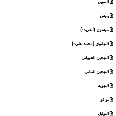
التنوين
تِنيس
تنيسون (ألفريد-)
التهانوي (محمد علي-)
التهجين الحيواني
التهجين النباتي
التهوية
تو فو
التوابل