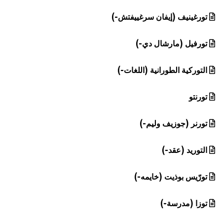
تورغينيف (إيفان سرغييفتش-)
تورفيل (مارشال دي-)
التوركية الطورانية (اللغات-)
تورنتو
تورنر (جوزيف وليم-)
التوريد (عقد-)
تورّيس بوذيت (خايمه-)
توزا (مدرسة-)