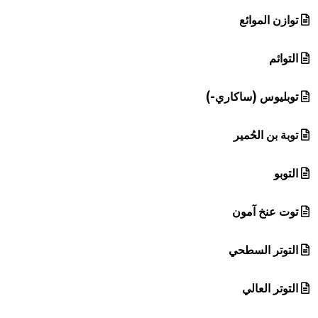
توازن الموائع
التوائم
توبليوس (ساكاري-)
توبة بن الحُمير
التوبو
توت عنخ آمون
التوتر السطحي
التوتر العالي