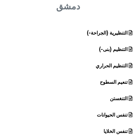
هيئة الموسوعة العربية تطلق موسوعات جديدة في عام 2026
دمشق
التنظيرية (الجراحة-)
التنظيم (بنى-)
التنظيم الحراري
تنعيم السطوح
التنغستن
تنفس الحيوانات
تنفس الخلايا