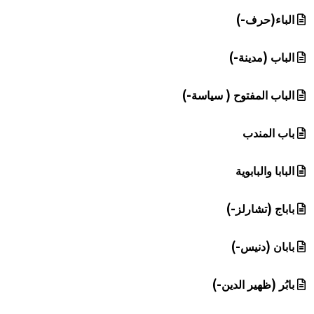
هيئة الموسوعة العربية تطلق موسوعات جديدة في عام 2026
الباء(حرف-)
الباب (مدينة-)
الباب المفتوح ( سياسة-)
باب المندب
البابا والبابوية
باباج (تشارلز-)
بابان (دنيس-)
بابُر (ظهير الدين-)