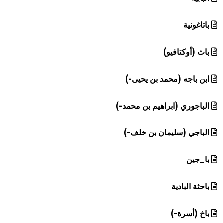
باتاغونية
باث (أوكتافيو)
ابن باجه (محمد بن يحيى-)
الباجوري (ابراهيم بن محمد-)
الباجي (سليمان بن خلف-)
با_جين
باحثة البادية
باخ (أسرة-)