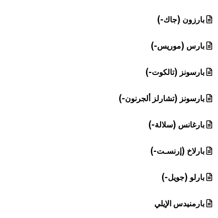
بارزون (جاك-)
بارس (موريس-)
بارسونز (تالكوت-)
بارسونز (تشارلز ألجرنون-)
بارغانس (سلالة-)
بارلاخ (إرنسـت-)
بارلو (جويل-)
بارمنيدس الإيلي