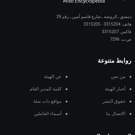
دمشق ـ الروضة ـ شارع قاسم أمين ـ رقم 39
هاتف: 3315204 - 3315205
فاكس: 3315207
ص.ب: 7296
روابط متنوعة
من نحن
عن الهيئة
أخبار الهيئة
كلمة المدير العام
حقوق النشر
مواقع ذات صلة
الاتصال بنا
أسماء العاملين