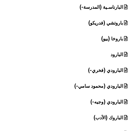
البارناسـية (المدرسة-)
باروتشي (فدريكو)
باروخا (بيو)
البارود
البارودي (فخري-)
البارودي (محمود سامي-)
البارودي (وجيه-)
الباروك (الأدب)