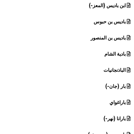
ابن باديس (المعز-)
باديس بن حبوس
باديس بن المنصور
بادية الشام
الباذنجانيات
بار (جان-)
باراغواي
بارانا (نهر-)