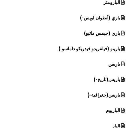
البارومتر
باري (أنطوان لويس-)
باري (جيمس ماثيو)
باريتو (فيلفريدو فيدريكو داماسوـ)
باريس
باريس(تاريخ-)
باريس(جغرافية-)
الباريوم
الباز