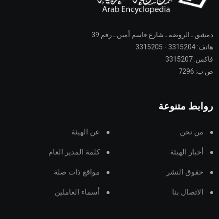
دمشق ـ الروضة ـ شارع قاسم أمين ـ رقم 39
هاتف: 3315204 - 3315205
فاكس: 3315207
ص.ب: 7296
روابط متنوعة
من نحن
عن الهيئة
أخبار الهيئة
كلمة المدير العام
حقوق النشر
مواقع ذات صلة
الاتصال بنا
أسماء العاملين