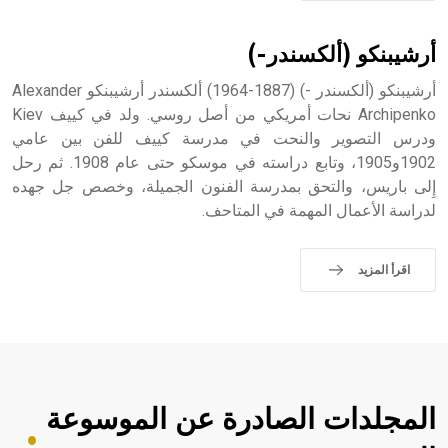
أرشيبنكو (ألكسندر-)
أرشيبنكو (ألكسندر -) (1887-1964) ألكسندر أرشيبنكو Alexander
Archipenko نحات أمريكي من أصل روسي. ولد في كييف Kiev
ودرس التصوير والنحت في مدرسة كييف للفن بين عامي
1902و1905، وتابع دراسته في موسكو حتى عام 1908. ثم رحل
إِلى باريس، والتحق بمدرسة الفنون الجميلة، وخصص جل جهده
لدراسة الأعمال المهمة في المتاحف.
اقرأ المزيد
المجلدات الصادرة عن الموسوعة