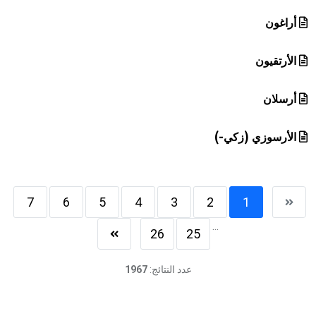
أراغون
الأرتقيون
أرسلان
الأرسوزي (زكي-)
7
6
5
4
3
2
1
...
26
25
عدد النتائج:
1967