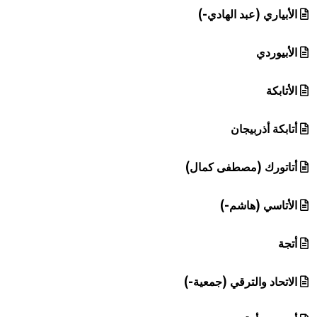
الأبياري (عبد الهادي-)
الأبيوردي
الأتابكة
أتابكة أذربيجان
أتاتورك (مصطفى كمال)
الأتاسي (هاشم-)
أتجة
الاتحاد والترقي (جمعية-)