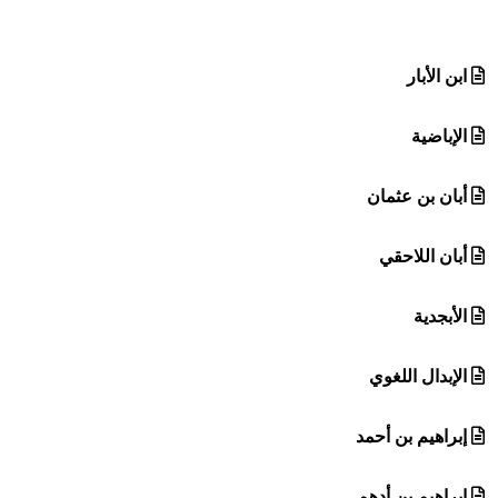
هيئة الموسوعة العربية تطلق موسوعات جديدة في عام 2026
ابن الأبار
الإباضية
أبان بن عثمان
أبان اللاحقي
الأبجدية
الإبدال اللغوي
إبراهيم بن أحمد
إبراهيم بن أدهم