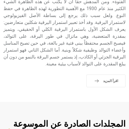
الفتوة». ومن المدهش حقاً أن لا يكتب عن هذه الظاهرة الشيء
الكثير منذ عام 1930 مع الأهمية التطورية لهذه الظاهرة في حفظ
النوع. ولعل سبب ذلك يرجع إلى بساطة الأصل الفيزيولوجي
لاستمرار اليرقية. وقد أخذ تعبير استمرار اليرقية شكلين متعارضين:
يعرف الشكل الأول باستمرار اليرقية الكلي أو الحقيقي، ويتميز
بمقدرة المتعضية، وهي ماتزال في طور اليرقة، على التوالد،
فيصبح الجسم محتفظاً ببنى فتية غير بالغة، في حين تصبح المناسل
وأعضاء التوالد وظيفية شكلاً وبنية. أما الشكل الثاني فهو استمرار
اليرقية الجزئي أو الكاذب، إذ يستمر جسم اليرقة بالنمو من دون أن
يبلغ المقدرة على التوالد لأسباب بيئية معينة.
اقرأ المزيد
المجلدات الصادرة عن الموسوعة