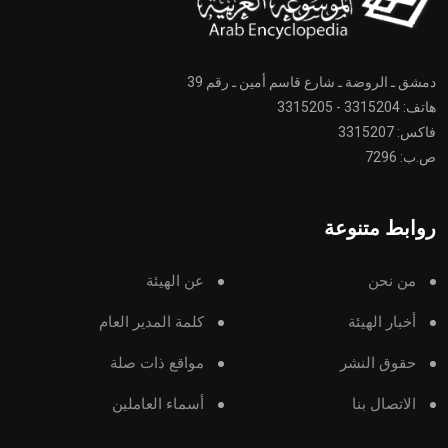
دمشق ـ الروضة ـ شارع قاسم أمين ـ رقم 39
هاتف: 3315204 - 3315205
فاكس: 3315207
ص.ب: 7296
روابط متنوعة
من نحن
عن الهيئة
أخبار الهيئة
كلمة المدير العام
حقوق النشر
مواقع ذات صلة
الاتصال بنا
أسماء العاملين