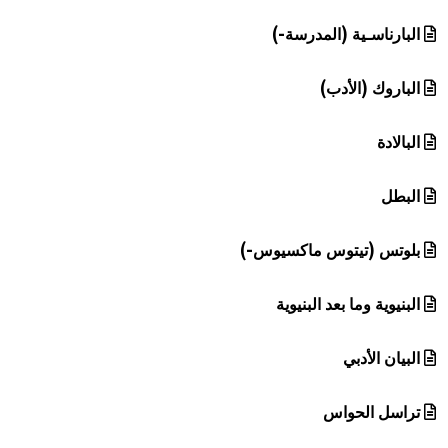
البارناسـية (المدرسة-)
الباروك (الأدب)
البالادة
البطل
بلوتس (تيتوس ماكسيوس-)
البنيوية وما بعد البنيوية
البيان الأدبي
تراسل الحواس