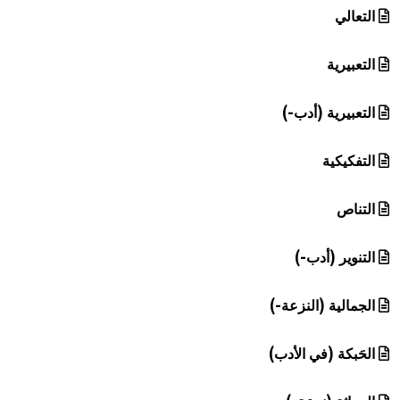
التعالي
التعبيرية
التعبيرية (أدب-)
التفكيكية
التناص
التنوير (أدب-)
الجمالية (النزعة-)
الحَبكة (في الأدب)