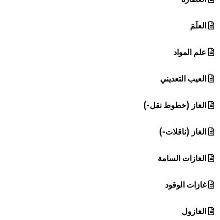
العلَمَ
علم المواد
العيب التعديني
الغاز (خطوط نقل-)
الغاز (ناقلات-)
الغازات السامة
غازات الوقود
الغازول