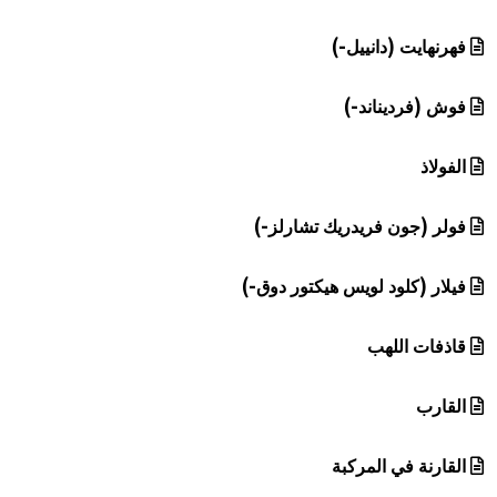
فهرنهايت (دانييل-)
فوش (فرديناند-)
الفولاذ
فولر (جون فريدريك تشارلز-)
فيلار (كلود لويس هيكتور دوق-)
قاذفات اللهب
القارب
القارنة في المركبة