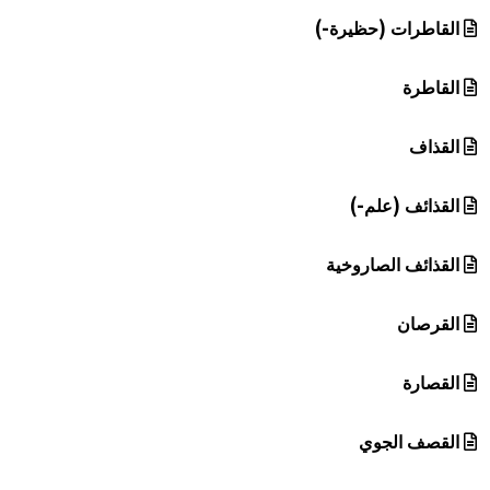
القاطرات (حظيرة-)
القاطرة
القذاف
القذائف (علم-)
القذائف الصاروخية
القرصان
القصارة
القصف الجوي