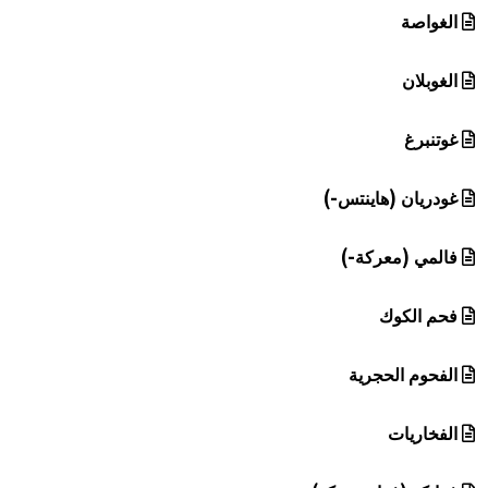
الغواصة
الغوبلان
غوتنبرغ
غودريان (هاينتس-)
فالمي (معركة-)
فحم الكوك
الفحوم الحجرية
الفخاريات