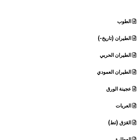
هيئة الموسوعة العربية تطلق موسوعات جديدة في عام 2026
الطوب
الطيران (تاريخ-)
الطيران الحربي
الطيران العمودي
عجينة الورق
العربات
العَرَق (تط)
العطارة