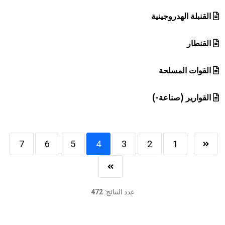
القنبلة الهدروجينية
القنطار
القوات المسلحة
القوارير (صناعة-)
7
6
5
4
3
2
1
عدد النتائج:
472