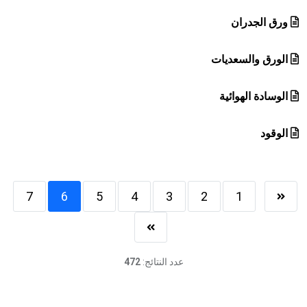
ورق الجدران
الورق والسعديات
الوسادة الهوائية
الوقود
7
6
5
4
3
2
1
عدد النتائج:
472