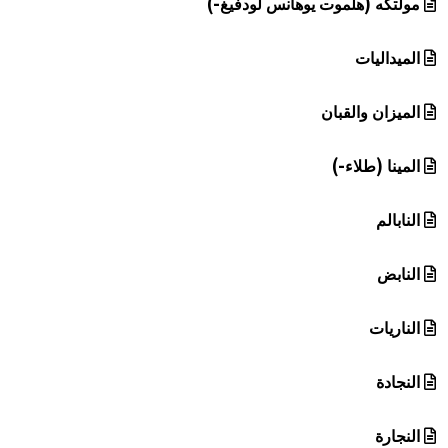
مولتكه (هلموت يوهانس لودفيغ-)
الميداليات
الميزان والقبان
المينا (طلاء-)
النابالم
النابض
الناريات
النجادة
النجارة