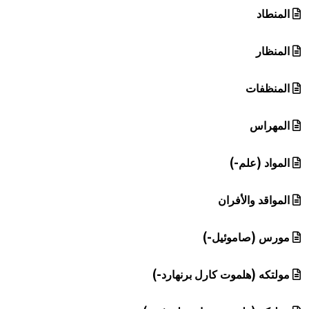
المنطاد
المنظار
المنظفات
المهراس
المواد (علم-)
المواقد والأفران
مورس (صاموئيل-)
مولتكه (هلموت كارل برنهارد-)