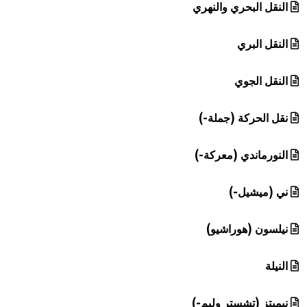
النقل البحري والنهري
النقل البري
النقل الجوي
نقل الحركة (جملة-)
النورماندي (معركة-)
ني (ميشيل-)
نيلسون (هوراشيو)
النيلة
نيميتز (تشستر وليم-)