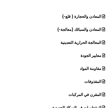
هيئة الموسوعة العربية تطلق موسوعات جديدة في عام 2026
المعادن والحجارة ( قلع-)
المعادن والسبائك (معالجة-)
المعالجة الحرارية التعدينية
معايير الجودة
مقاومة المواد
المقذوفات
المقرن في المركبات
المقطورات في السكك الحديدية