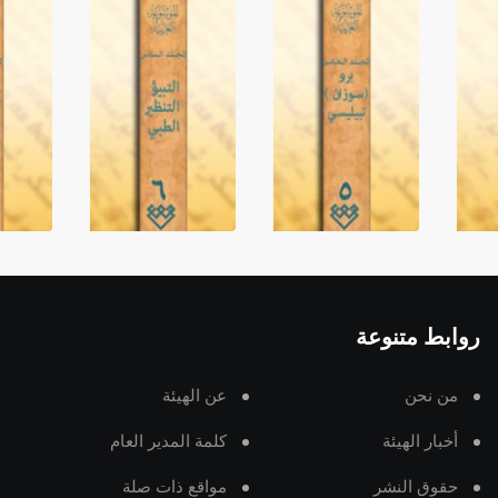
روابط متنوعة
من نحن
عن الهيئة
أخبار الهيئة
كلمة المدير العام
حقوق النشر
مواقع ذات صلة