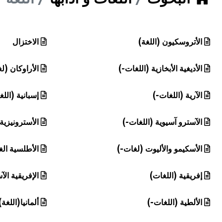
هيئة الموسوعة العربية تطلق موسوعات جديدة في عام 2026
الأتروسكيون (اللغة)
الاختزال
الأديغية الأبخازية (اللغات-)
الأراوكان (ل
الآرية (اللغات-)
إسبانية (اللغ
الآسترو آسيوية (اللغات-)
الأسترونيزية
الأسكيمو والأليوت (لغات-)
الأطلسية الغ
إفريقية (اللغات)
الإفريقية الآ
الألطية (اللغات-)
ألمانيا(اللغة)