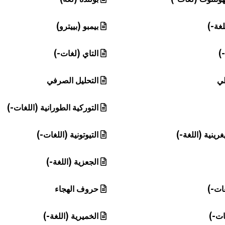
لغة-)
بيمبو (بييترو)
-)
التاي (لغات-)
لي
التحليل الصرفي
التوركية الطورانية (اللغات-)
يغرينية (اللغة-)
التيوتونية (اللغات-)
الجعزية (اللغة-)
غات-)
حروف الهجاء
ات-)
الخميرية (اللغة-)