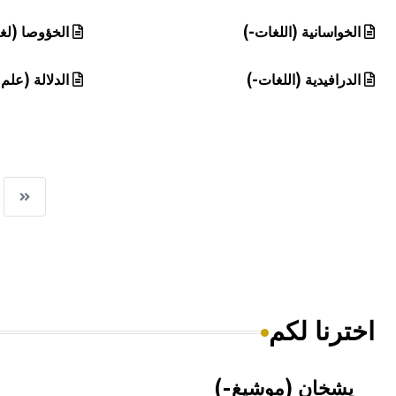
الخواسانية (اللغات-)
الخؤوصا (لغ
الدرافيدية (اللغات-)
الدلالة (علم-
اخترنا لكم
يشخان (موشيغ-)