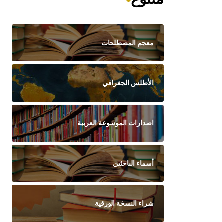
معجم المصطلحات
الأطلس الجغرافي
اصدارات الموسوعة العربية
أسماء الباحثين
شراء النسخة الورقية