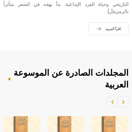
التاريخي وحياة الفرد الإبداعية. بدأ نهجه في الشعر متأثراً
بالرمزية[ر].
اقرأ المزيد
المجلدات الصادرة عن الموسوعة
العربية