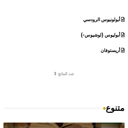
هيئة الموسوعة العربية تطلق موسوعات جديدة في عام 2026
أبولونيوس الرودسي
أبوليوس (لوشيوس-)
أريستوفان
عدد النتائج:
3
متنوع