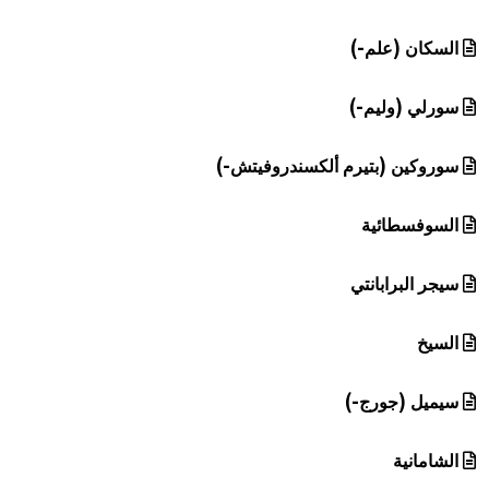
السكان (علم-)
سورلي (وليم-)
سوروكين (بتيرم ألكسندروفيتش-)
السوفسطائية
سيجر البرابانتي
السيخ
سيميل (جورج-)
الشامانية