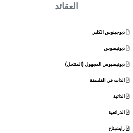
هيئة الموسوعة العربية تطلق موسوعات جديدة في عام 2026
العقائد
ديوجينوس الكلبي
ديونيسوس
ديونيسيوس المجهول (المنتحل)
الذات في الفلسفة
الذاتية
الذرائعية
رايشبناخ