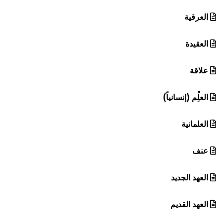
العرقية
العقيدة
علاقة
العلِْم (إنسانياً)
العلمانية
عنف
العهد الجديد
العهد القديم