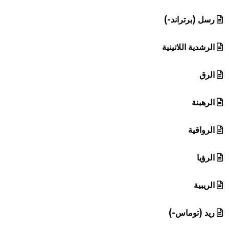
رسل (برتراند-)
الرشدية اللاتينية
الرق
الرهبنة
الرواقية
الرؤيا
الريبية
ريد (توماس-)