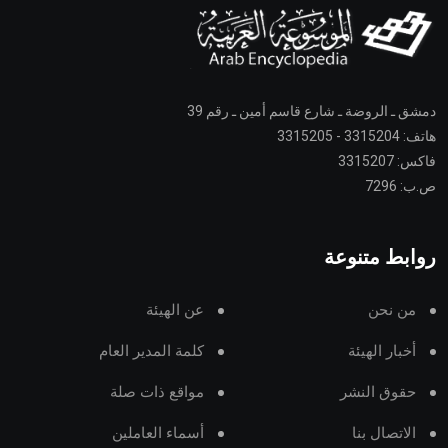
دمشق ـ الروضة ـ شارع قاسم أمين ـ رقم 39
هاتف: 3315204 - 3315205
فاكس: 3315207
ص.ب: 7296
روابط متنوعة
من نحن
عن الهيئة
أخبار الهيئة
كلمة المدير العام
حقوق النشر
مواقع ذات صلة
الاتصال بنا
أسماء العاملين