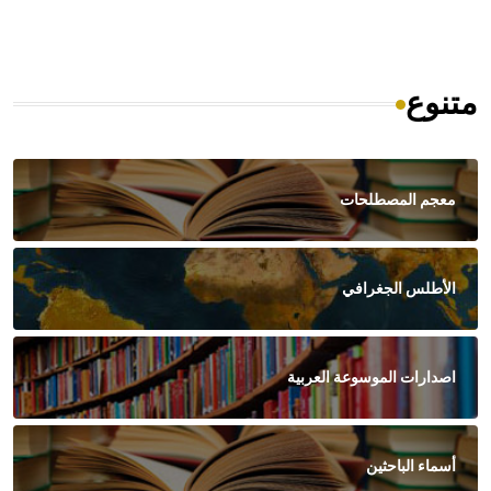
متنوع
معجم المصطلحات
الأطلس الجغرافي
اصدارات الموسوعة العربية
أسماء الباحثين