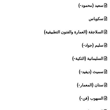
سعيد (محمود-)
سكوباس
السلاجقة (العمارة والفنون التطبيقية)
سليم (جواد-)
السليمانية (التكية-)
سميث (ديفيد-)
سنان (المعمار-)
السهوب (فن-)