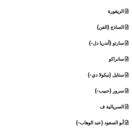
الزيقورة
الساذج (الفن)
سارتو (أندريا دل-)
سانراكو
ستايل (نيكولا دي-)
سرور (حبيب-)
السريالية ف
أبو السعود (عبد الوهاب-)