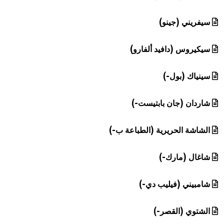
سيفريني (جينو)
سيكيروس (دافيد ألفارو)
سينياك (بول-)
شاردان (جان بابتيست-)
الشاشة الحريرية (الطباعة ب-)
شاغال (مارك-)
شامبيني (فيليب دي-)
الشتوي (القصر-)