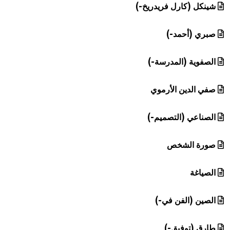
شينكل (كارل فريدريخ-)
صبري (أحمد-)
الصفوية (المدرسة-)
صفي الدين الأرموي
الصناعي (التصميم-)
صورة الشخص
الصياغة
الصين (الفن في-)
طارق (توفيق-)