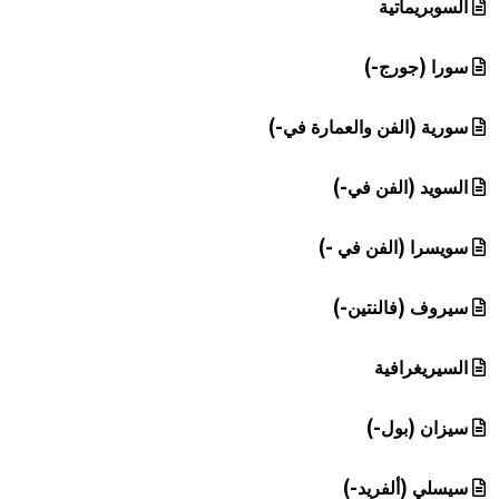
السوبريماتية
سورا (جورج-)
سورية (الفن والعمارة في-)
السويد (الفن في-)
سويسرا (الفن في -)
سيروف (فالنتين-)
السيريغرافية
سيزان (بول-)
سيسلي (ألفريد-)