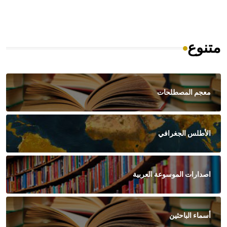
متنوع
معجم المصطلحات
الأطلس الجغرافي
اصدارات الموسوعة العربية
أسماء الباحثين