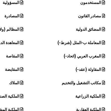
المستخدمون
المسؤولية
مصادر القانون
المصادرة
المضائق الدولية
المظالم (ولا
المعاملة ب-المثل (شرط-)
المعاهدة الدو
المغرب العربي (اتحاد-)
المقاصة
المقاولة (عقد-)
المقايضة
مكاتب التشغيل والتخديم
الملاك
الملكية الزراعية
الملكية الصن
الملكية العقارية
الملكية المش