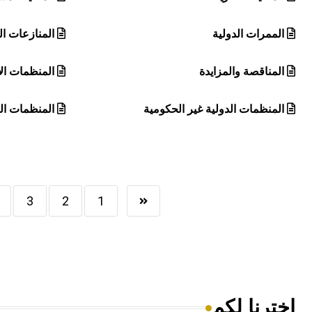
الممرات الدولية
المنازعات ال
المناقصة والمزايدة
المنظمات الإ
المنظمات الدولية غير الحكومية
المنظمات ال
3
2
1
اخترنا لكم