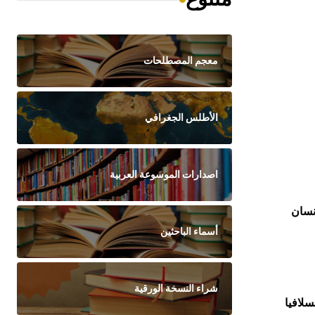
معجم المصطلحات
الأطلس الجغرافي
اصدارات الموسوعة العربية
نسان
أسماء الباحثين
شراء النسخة الورقية
سلافيا