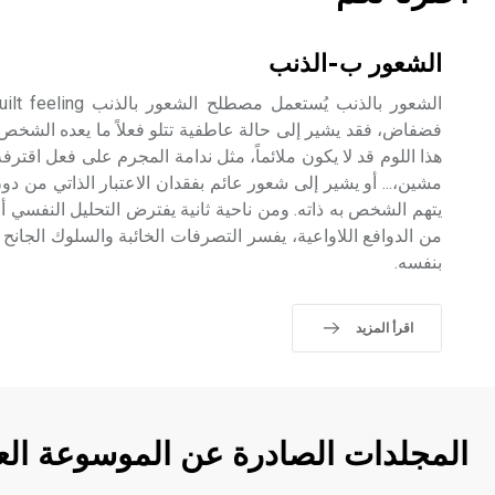
الشعور ب-الذنب
فضفاض، فقد يشير إلى حالة عاطفية تتلو فعلاً ما يعده الشخص 
هذا اللوم قد لا يكون ملائماً، مثل ندامة المجرم على فعل اقترف
مشين،... أو يشير إلى شعور عائم بفقدان الاعتبار الذاتي من 
يتهم الشخص به ذاته. ومن ناحية ثانية يفترض التحليل النفسي أن
من الدوافع اللاواعية، يفسر التصرفات الخائبة والسلوك الجانح وال
بنفسه.
اقرأ المزيد
المجلدات الصادرة عن الموسوعة الع