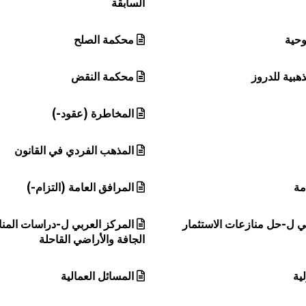
السابقة
وحية
محكمة الصلح
هبية للدروز
محكمة النقض
المخاطرة (عقود-)
المذهب الفردي في القانون
مة
المرافق العامة (التزام-)
لي ل-حل منازعات الاستثمار
المركز العربي ل-دراسات المن
الجافة والأراضي القاحلة
ية
المسائل العمالية