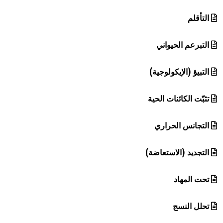
التأقلم
التبرعم الحيواني
التبيؤ (الإيكولوجية)
تثبّت الكائنات الحية
التجانس الحراري
التجديد (الاستعاضة)
تحت المهاد
تحلل النسج