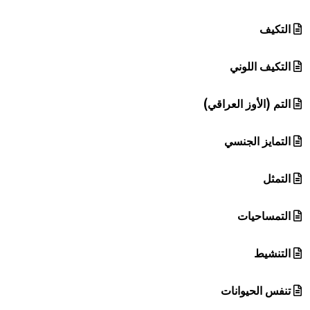
التكيف
التكيف اللوني
التم (الأوز العراقي)
التمايز الجنسي
التمثل
التمساحيات
التنشيط
تنفس الحيوانات