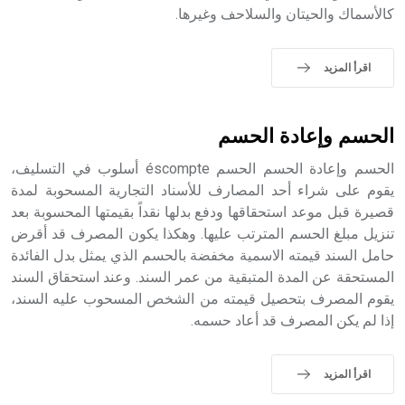
كالأسماك والحيتان والسلاحف وغيرها.
اقرأ المزيد
الحسم وإعادة الحسم
الحسم وإعادة الحسم الحسم éscompte أسلوب في التسليف،
يقوم على شراء أحد المصارف للأسناد التجارية المسحوبة لمدة
قصيرة قبل موعد استحقاقها ودفع بدلها نقداً بقيمتها المحسوبة بعد
تنزيل مبلغ الحسم المترتب عليها. وهكذا يكون المصرف قد أقرض
حامل السند قيمته الاسمية مخفضة بالحسم الذي يمثل بدل الفائدة
المستحقة عن المدة المتبقية من عمر السند. وعند استحقاق السند
يقوم المصرف بتحصيل قيمته من الشخص المسحوب عليه السند،
إذا لم يكن المصرف قد أعاد حسمه.
اقرأ المزيد