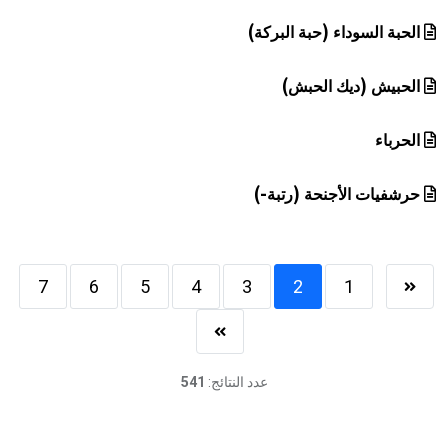
الحبة السوداء (حبة البركة)
الحبيش (ديك الحبش)
الحرباء
حرشفيات الأجنحة (رتبة-)
7
6
5
4
3
2
1
عدد النتائج:
541