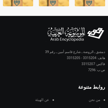
دمشق ـ الروضة ـ شارع قاسم أمين ـ رقم 39
هاتف: 3315204 - 3315205
فاكس: 3315207
ص.ب: 7296
روابط متنوعة
من نحن
عن الهيئة