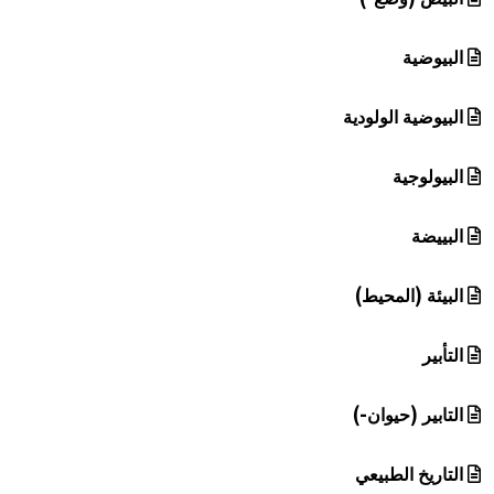
البيوضية
البيوضية الولودية
البيولوجية
البييضة
البيئة (المحيط)
التأبير
التابير (حيوان-)
التاريخ الطبيعي