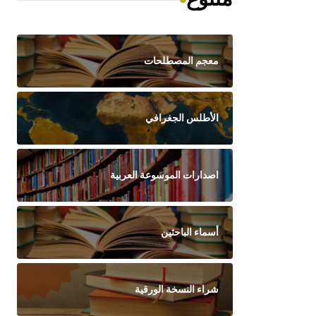
معجم المصطلحات
الأطلس الجغرافي
اصدارات الموسوعة العربية
أسماء الباحثين
شراء النسخة الورقية