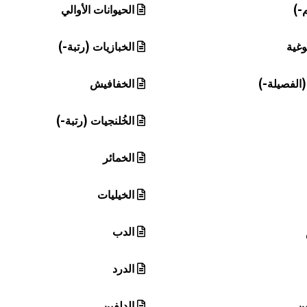
-)
الحيوانات الأوالي
وغية
الخبازيات (رتبة-)
الفصيلة-)
الخفافيش
الخُلنجيات (رتبة-)
الخمائر
الخيليات
الدب
الدرد
ن
الدلفين