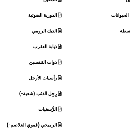
الحيوانات
الدورية الضوئية
بسطة
الديك الرومي
ذبابة العقرب
ذوات التنفسين
رأسيات الأرجل
رِجٍل الذئب (شعبة-)
الرُّسغيات
الرميحي (فموي الغلاصم-)