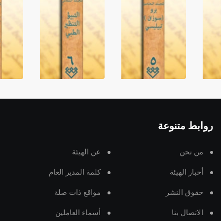
روابط متنوعة
من نحن
عن الهيئة
أخبار الهيئة
كلمة المدير العام
حقوق النشر
مواقع ذات صلة
الاتصال بنا
أسماء العاملين