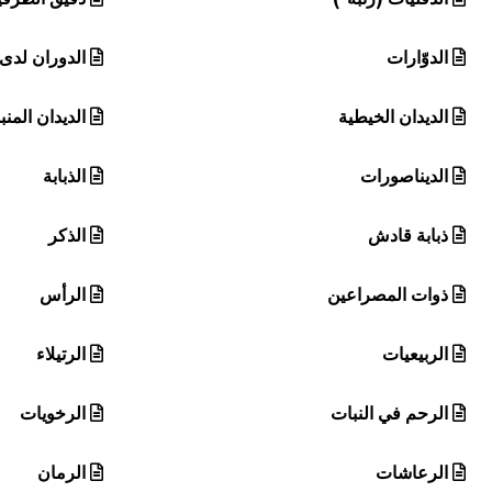
الدوّارات
الدوران لدى 
الديدان الخيطية
الديدان المن
الديناصورات
الذبابة
ذبابة قادش
الذكر
ذوات المصراعين
الرأس
الربيعيات
الرتيلاء
الرحم في النبات
الرخويات
الرعاشات
الرمان