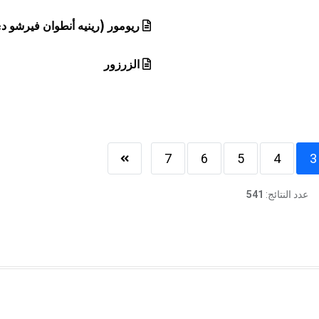
ريومور (رينيه أنطوان فيرشو د
الزرزور
7
6
5
4
3
عدد النتائج:
541