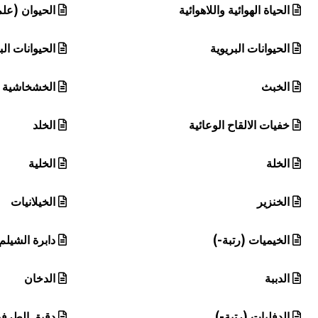
الحياة الهوائية واللاهوائية
الحيوان (علم
الحيوانات البريوية
الحيوانات الب
الخبث
الخشخاشية (
خفيات الالقاح الوعائية
الخلد
الخلة
الخلية
الخنزير
الخيلانيات
الخيميات (رتبة-)
دابرة الشيلم
الدببة
الدخان
الدفليات (رتبة-)
دقيق الطرفي