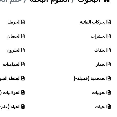
هيئة الموسوعة العربية تطلق موسوعات جديدة في عام 2026
الحركات النباتية
الحرمل
الحشرات
الحصان
الحفاث
الحلزون
الحمار
الحماميات
الحمحمية (فصيلة-)
الحنطة السو
الحوتيات
الحوذانيات (
الحيات
الحياة (علم-