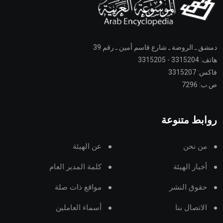
دمشق ـ الروضة ـ شارع قاسم أمين ـ رقم 39
هاتف: 3315204 - 3315205
فاكس: 3315207
ص.ب: 7296
روابط متنوعة
من نحن
عن الهيئة
أخبار الهيئة
كلمة المدير العام
حقوق النشر
مواقع ذات صلة
الاتصال بنا
أسماء العاملين