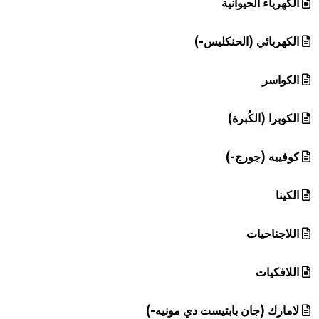
الكهرباء الحيوانية
الكهربائي (الحنكليس-)
الكواسر
الكوبرا (الكُبرة)
كوفييه (جورج-)
الكينا
اللاجناحيات
اللافكيات
لامارك (جان بابتيست دي مونيه-)