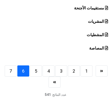
مستقيمات الأجنحة
المشريات
المشطيات
المصاصة
7
6
5
4
3
2
1
عدد النتائج:
541