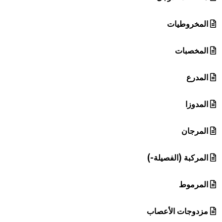
المخروطيات
المخصبات
المدرع
المدوزا
المرجان
المركبة (الفصيلة-)
المرموط
مزدوجات الأعصاب