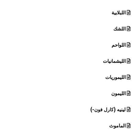
اللبلابية
اللشك
اللواحم
الليشمانيات
الليموريات
الليمون
لينيه (كارل فون-)
الماموث