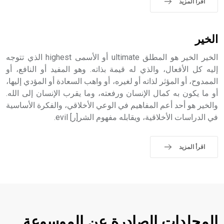
اقرأ المزيد
الخير
الخير الخير هو المطلق ultimate أو الأسمى highest الذي تتوجه
إليه كل الأفعال، والذي له قيمة بذاته. وهو المفيد أو النافع، أو
الممدوح، أو المؤثر لذاته أو لغيره، أو واهب السعادة أو المؤدي إليها،
أو ما يكون به كمال الإنسان ورفعته، وما يقرب الإنسان إلى الله.
والخير هو أحد أعم المفاهيم في الوعي الأخلاقي، والفكرة الأساسية
في الدراسات الأخلاقية، ويقابله مفهوم الشر[ر] evil.
اقرأ المزيد
المجلدات الصادرة عن الموسوعة