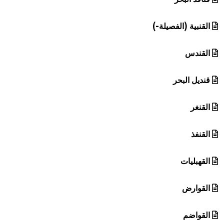
القنبية (الفصيلة-)
القندس
قنديل البحر
القنغر
القنفذ
القهبليات
القوارض
القواضم