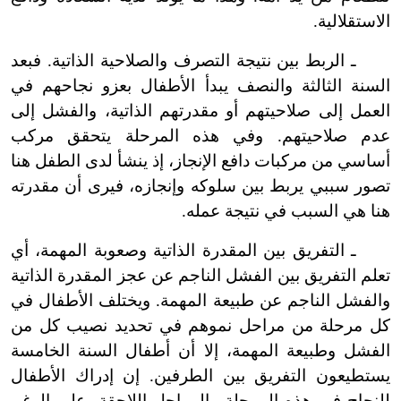
الاستقلالية.
ـ الربط بين نتيجة التصرف والصلاحية الذاتية. فبعد
السنة الثالثة والنصف يبدأ الأطفال بعزو نجاحهم في
العمل إلى صلاحيتهم أو مقدرتهم الذاتية، والفشل إلى
عدم صلاحيتهم. وفي هذه المرحلة يتحقق مركب
أساسي من مركبات دافع الإنجاز، إذ ينشأ لدى الطفل هنا
تصور سببي يربط بين سلوكه وإنجازه، فيرى أن مقدرته
هنا هي السبب في نتيجة عمله.
ـ التفريق بين المقدرة الذاتية وصعوبة المهمة، أي
تعلم التفريق بين الفشل الناجم عن عجز المقدرة الذاتية
والفشل الناجم عن طبيعة المهمة. ويختلف الأطفال في
كل مرحلة من مراحل نموهم في تحديد نصيب كل من
الفشل وطبيعة المهمة، إلا أن أطفال السنة الخامسة
يستطيعون التفريق بين الطرفين. إن إدراك الأطفال
للنجاح في هذه المرحلة والمراحل اللاحقة، على الرغم