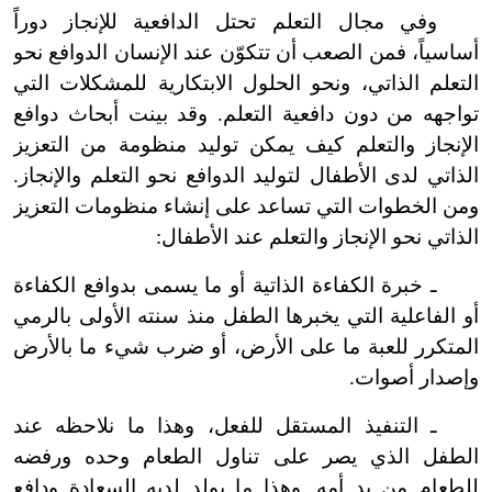
وفي مجال التعلم تحتل الدافعية للإنجاز دوراً
أساسياً، فمن الصعب أن تتكوّن عند الإنسان الدوافع نحو
التعلم الذاتي، ونحو الحلول الابتكارية للمشكلات التي
تواجهه من دون دافعية التعلم. وقد بينت أبحاث دوافع
الإنجاز والتعلم كيف يمكن توليد منظومة من التعزيز
الذاتي لدى الأطفال لتوليد الدوافع نحو التعلم والإنجاز.
ومن الخطوات التي تساعد على إنشاء منظومات التعزيز
الذاتي نحو الإنجاز والتعلم عند الأطفال:
ـ خبرة الكفاءة الذاتية أو ما يسمى بدوافع الكفاءة
أو الفاعلية التي يخبرها الطفل منذ سنته الأولى بالرمي
المتكرر للعبة ما على الأرض، أو ضرب شيء ما بالأرض
وإصدار أصوات.
ـ التنفيذ المستقل للفعل، وهذا ما نلاحظه عند
الطفل الذي يصر على تناول الطعام وحده ورفضه
للطعام من يد أمه. وهذا ما يولد لديه السعادة ودافع