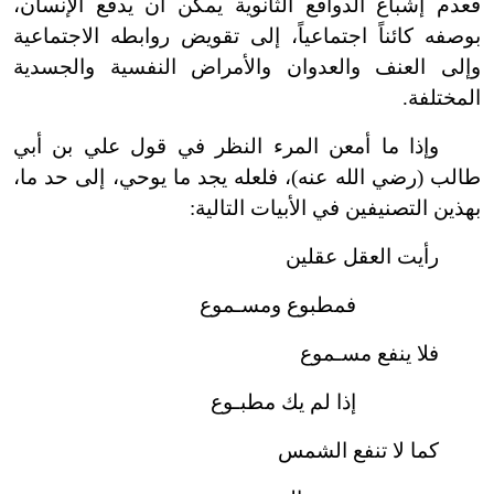
فعدم إشباع الدوافع الثانوية يمكن أن يدفع الإنسان،
بوصفه كائناً اجتماعياً، إلى تقويض روابطه الاجتماعية
وإلى العنف والعدوان والأمراض النفسية والجسدية
المختلفة.
وإذا ما أمعن المرء النظر في قول علي بن أبي
طالب (رضي الله عنه)، فلعله يجد ما يوحي، إلى حد ما،
بهذين التصنيفين في الأبيات التالية:
رأيت العقل عقلين
فمطبوع ومسـموع
فلا ينفع مسـموع
إذا لم يك مطبـوع
كما لا تنفع الشمس