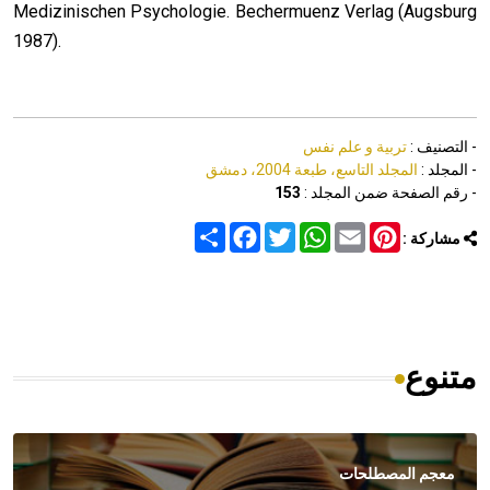
Medizinischen Psychologie. Bechermuenz Verlag (Augsburg
1987).
- التصنيف :
تربية و علم نفس
- المجلد :
المجلد التاسع، طبعة 2004، دمشق
- رقم الصفحة ضمن المجلد :
153
Share
Facebook
Twitter
WhatsApp
Email
Pinterest
مشاركة :
متنوع
معجم المصطلحات