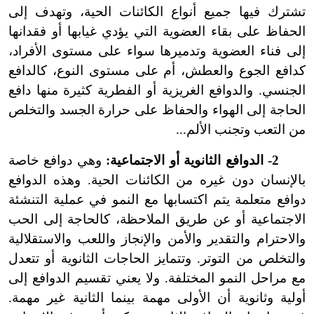
تشترك فيها جميع أنواع الكائنات الحية، وتهدف إلى
الحفاظ على بقاء العضوية التي يؤدي غيابها أو فقدانها
إلى فناء العضوية وتدميرها سواء على مستوى الأفراد،
كدافع الجوع والعطش، أم على مستوى النوع، كالدافع
الجنسي. والدوافع الغريزية أو الفطرية كثيرة منها دافع
الحاجة إلى الهواء والحفاظ على حرارة الجسد والتخلص
من التعب وتجنب الألم...
2
-
الدوافع الثانوية أو الاجتماعية:
وهي دوافع خاصة
بالإنسان دون غيره من الكائنات الحية. وهذه الدوافع
دوافع متعلمة يتم اكتسابها مع النمو في عملية التنشئة
الاجتماعية أو عن طريق الملاحظة، كالحاجة إلى الحب
والاحترام والتقدير والأمن والإنجاز واللعب والاستقلالية
والتخلص من التوتر. وتتمايز الحاجات الثانوية أو تتعدل
مع مراحل النمو المختلفة. ولا يعني تقسيم الدوافع إلى
أولية وثانوية أن الأولى مهمة بينما الثانية غير مهمة.