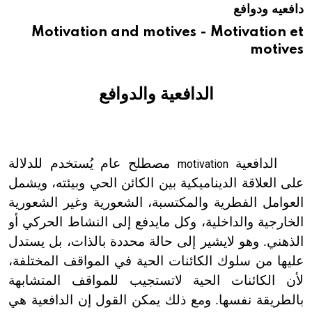
دافعيه ودوافع
هيئة الموسوعة العربية تطلق موسوعات جديدة في عام 2026
Motivation and motives - Motivation et
motives
الدافعية والدوافع
الدافعية
مصطلح عام يُستخدم للدلالة
motivation
على العلاقة الديناميكية بين الكائن الحي وبيئته، ويشمل
العوامل الفطرية والمكتسبة، الشعورية وغير الشعورية
الخارجية والداخلية، وكل ما
يدفع إلى النشاط الحركي أو
الذهني. وهو لا
يشير إلى حالة محددة بالذات، بل يستدل
عليها من سلوك الكائنات الحية في المواقف المختلفة،
لأن الكائنات الحية لا
تستجيب للمواقف المتشابهة
بالطريقة نفسها. ومع ذلك يمكن القول إن الدافعية هي