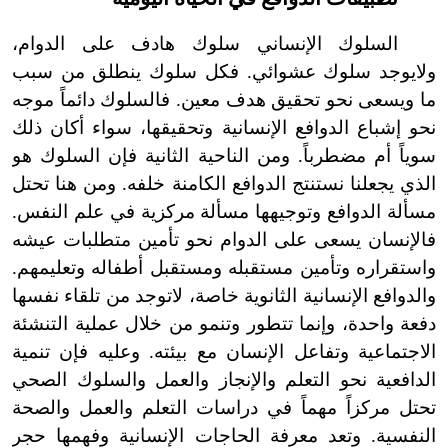
السلوك الإنساني سلوك هادف على الدوام،
ولا
يوجد سلوك عشوائي. فكل سلوك ينطلق من سبب
ما ويسعى نحو تحقيق هدف معين. فالسلوك دائماً موجه
نحو إشباع الدوافع الإنسانية وتحقيقها، سواء أكان ذلك
سوياً أم مضطرباً. ومن الناحية الثانية فإن السلوك هو
الذي يجعلنا نستنتج الدوافع الكامنة خلفه. ومن هنا تحتل
مسألة الدوافع وتوجيهها مسألة مركزية في علم النفس.
فالإنسان يسعى على الدوام نحو تأمين متطلبات عيشه
واستقراره وتأمين مستقبله ومستقبل أطفاله وتعليمهم.
والدوافع الإنسانية الثانوية خاصة، لا
توجد من تلقاء نفسها
دفعة واحدة، وإنما تتطور وتنمو من خلال عملية التنشئة
الاجتماعية وتفاعل الإنسان مع بيئته. وعليه فإن تنمية
الدافعية نحو التعلم والإنجاز والعمل والسلوك الصحي
تحتل مركزاً مهماً في دراسات التعلم والعمل والصحة
النفسية. وتعد معرفة الحاجات الإنسانية وفهمها حجر