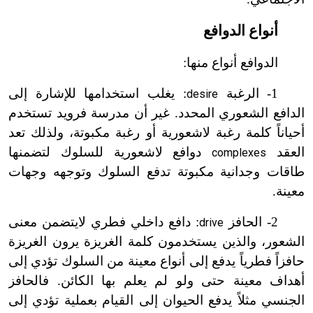
أنواع الدوافع
الدوافع أنواع منها:
1
-
الرغبة
: يغلب استخدامها للإشارة إلى
desire
الدافع الشعوري المحدد. غير أن مدرسة فرويد تستخدم
أحياناً كلمة رغبة لاشعورية أو رغبة مكبوتة، ولذلك تعد
العقد
دوافع لاشعورية للسلوك لتضمنها
complexes
طاقات وجدانية مكبوتة تدفع السلوك وتوجهه وجهات
معينة.
2
-
الحافز
: دافع داخلي فطري لا
يتضمن معنى
drive
الشعور، والذين يستخدمون كلمة الغريزة يرون الغريزة
حافزاً فطرياً يدفع إلى أنواع معينة من السلوك تؤدي إلى
أهداف معينة حتى ولو لم يعلم بها الكائن. فالحافز
الجنسي مثلاً يدفع الحيوان إلى القيام بعملية تؤدي إلى