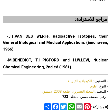
مراجع للاستزادة:
-
J.T.VAN DES WERFF, Radioactive Isotopes, their
General Biological and Medical Applications (Eindhoven,
.
1966)
-
M.BENEDICT, T.H.PIGFORD and H.W.LEVI, Nuclear
.
Chemical Engineering, 2nd ed (1981)
- التصنيف :
الكيمياء و الفيزياء
- النوع :
علوم
- المجلد :
المجلد العشرون، طبعة 2008، دمشق
- رقم الصفحة ضمن المجلد :
723
Share
Facebook
Twitter
WhatsApp
Email
Pinterest
مشاركة :