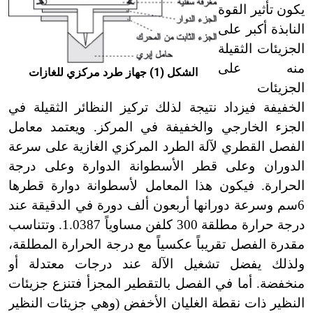
يكون تأثير القوة
النابذة أكبر على
الجزيئات الثقيلة
منه على
الشكل (1) جهاز طرد مركزي للغازات
الجزيئات
الخفيفة فيزداد نتيجة لذلك تركيز النظائر الثقيلة في
الجزء الخارجي والخفيفة في المركز. ويعتمد معامل
الفصل القطري لآلة الطرد المركزي الغازية على سرعة
الدوران وعلى قطر الأسطوانة الدوارة وعلى درجة
الحرارة. فيكون هذا المعامل لأسطوانة دوارة قطرها
6سم وسرعة دورانها أربعون ألف دورة في الدقيقة عند
درجة حرارة مطلقة 300 كلفن مساوياً 1.0387. وتتناسب
مقدرة الفصل تقريباً عكسياً مع درجة الحرارة المطلقة،
ولذلك يفضل تشغيل الآلة عند درجات معتدلة أو
منخفضة. أما في الفصل بالتقطير المجزأ فتنزع جزيئات
النظير ذات نقطة الغليان الأخفض (وهي جزيئات النظير