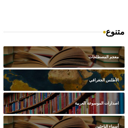
متنوع
معجم المصطلحات
الأطلس الجغرافي
اصدارات الموسوعة العربية
أسماء الباحثين