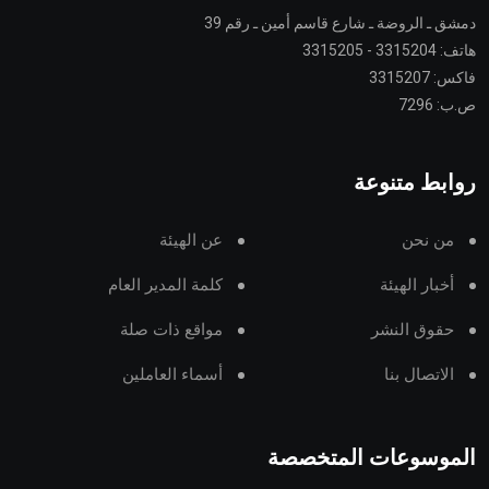
دمشق ـ الروضة ـ شارع قاسم أمين ـ رقم 39
هاتف: 3315204 - 3315205
فاكس: 3315207
ص.ب: 7296
روابط متنوعة
من نحن
عن الهيئة
أخبار الهيئة
كلمة المدير العام
حقوق النشر
مواقع ذات صلة
الاتصال بنا
أسماء العاملين
الموسوعات المتخصصة