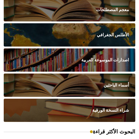
معجم المصطلحات
الأطلس الجغرافي
اصدارات الموسوعة العربية
أسماء الباحثين
شراء النسخة الورقية
البحوث الأكثر قراءة