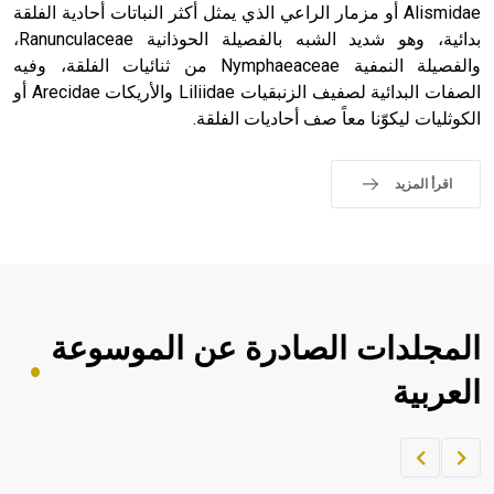
Alismidae أو مزمار الراعي الذي يمثل أكثر النباتات أحادية الفلقة
بدائية، وهو شديد الشبه بالفصيلة الحوذانية Ranunculaceae،
والفصيلة النمفية Nymphaeaceae من ثنائيات الفلقة، وفيه
الصفات البدائية لصفيف الزنبقيات Liliidae والأريكات Arecidae أو
الكوثليات ليكوّنا معاً صف أحاديات الفلقة.
اقرأ المزيد
المجلدات الصادرة عن الموسوعة
العربية