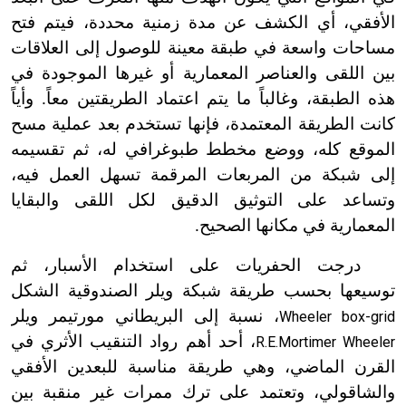
الأفقي، أي الكشف عن مدة زمنية محددة، فيتم فتح
مساحات واسعة في طبقة معينة للوصول إلى العلاقات
بين اللقى والعناصر المعمارية أو غيرها الموجودة في
هذه الطبقة، وغالباً ما يتم اعتماد الطريقتين معاً. وأياً
كانت الطريقة المعتمدة، فإنها تستخدم بعد عملية مسح
الموقع كله، ووضع مخطط طبوغرافي له، ثم تقسيمه
إلى شبكة من المربعات المرقمة تسهل العمل فيه،
وتساعد على التوثيق الدقيق لكل اللقى والبقايا
المعمارية في مكانها الصحيح.
درجت الحفريات على استخدام الأسبار، ثم
توسيعها بحسب طريقة شبكة ويلر الصندوقية الشكل
، نسبة إلى البريطاني مورتيمر ويلر
Wheeler box-grid
، أحد أهم رواد التنقيب الأثري في
R.E.Mortimer Wheeler
القرن الماضي، وهي طريقة مناسبة للبعدين الأفقي
والشاقولي، وتعتمد على ترك ممرات غير منقبة بين