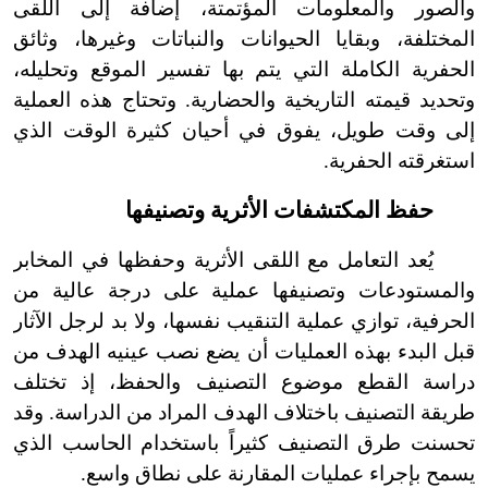
والصور والمعلومات المؤتمتة، إضافة إلى اللقى
المختلفة، وبقايا الحيوانات والنباتات وغيرها، وثائق
الحفرية الكاملة التي يتم بها تفسير الموقع وتحليله،
وتحديد قيمته التاريخية والحضارية. وتحتاج هذه العملية
إلى وقت طويل، يفوق في أحيان كثيرة الوقت الذي
استغرقته الحفرية.
حفظ المكتشفات الأثرية وتصنيفها
يُعد التعامل مع اللقى الأثرية وحفظها في المخابر
والمستودعات وتصنيفها عملية على درجة عالية من
الحرفية، توازي عملية التنقيب نفسها، ولا بد لرجل الآثار
قبل البدء بهذه العمليات أن يضع نصب عينيه الهدف من
دراسة القطع موضوع التصنيف والحفظ، إذ تختلف
طريقة التصنيف باختلاف الهدف المراد من الدراسة. وقد
تحسنت طرق التصنيف كثيراً باستخدام الحاسب الذي
يسمح بإجراء عمليات المقارنة على نطاق واسع.