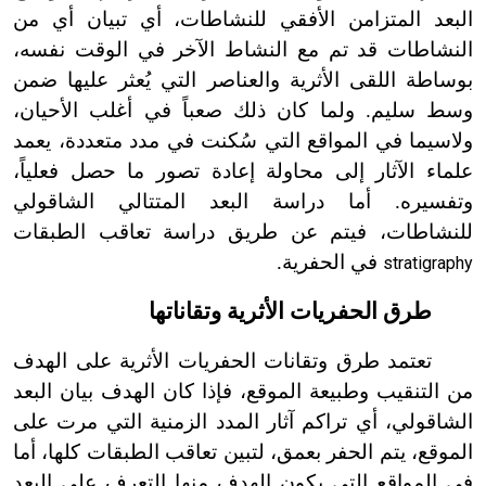
البعد المتزامن الأفقي للنشاطات، أي تبيان أي من
النشاطات قد تم مع النشاط الآخر في الوقت نفسه،
بوساطة اللقى الأثرية والعناصر التي يُعثر عليها ضمن
وسط سليم. ولما كان ذلك صعباً في أغلب الأحيان،
ولاسيما في المواقع التي سُكنت في مدد متعددة، يعمد
علماء الآثار إلى محاولة إعادة تصور ما حصل فعلياً،
وتفسيره. أما دراسة البعد المتتالي الشاقولي
للنشاطات، فيتم عن طريق دراسة تعاقب الطبقات
في الحفرية.
stratigraphy
طرق الحفريات الأثرية وتقاناتها
تعتمد طرق وتقانات الحفريات الأثرية على الهدف
من التنقيب وطبيعة الموقع، فإذا كان الهدف بيان البعد
الشاقولي، أي تراكم آثار المدد الزمنية التي مرت على
الموقع، يتم الحفر بعمق، لتبين تعاقب الطبقات كلها، أما
في المواقع التي يكون الهدف منها التعرف على البعد