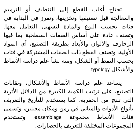
تحتاج أغلب القطع إلى التنظيف أو الترميم
والمعالجة قبل تصنيفها وتخزينها، وتفرز في البداية في
فئات بحسب النوع والمادة لتسهيل التعامل معها.
وتصنف عادة على أساس الصفات السطحية بما فيها
الزخارف والألوان والأبعاد بطريقة التصنيع، أي المواد
الأولية، وتصنف القطع ذات الصفات المشتركة في فئات
بحسب النمط أو الشكل، ومنه نشأ علم دراسة الأنماط
والأشكال
.
typology
يساعد علم دراسة الأنماط والأشكال، وتقانات
التصنيع، على ترتيب الكمية الكبيرة من الدلائل الأثرية
التي تنتج من الحفرية، كما يستخدم للتأريخ والتعريف
بأنواع الأدوات والمباني في زمن ومكان معينين، وتسمى
فئات الأنماط مجموعة
، وتستخدم
assemblage
المجموعات المختلفة للتعريف بالحضارات.