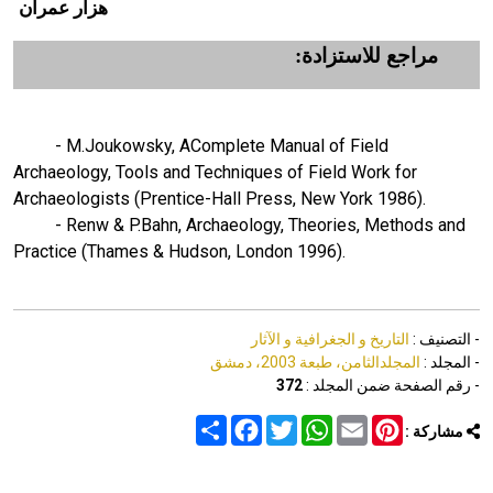
هزار عمران
مراجع للاستزادة:
- M.Joukowsky, AComplete Manual of Field
Archaeology, Tools and Tech­niques of Field Work for
Archaeologists (Prentice-Hall Press, New York 1986).
-
Renw & P.Bahn, Archaeology, Theo­ries, Methods and
Practice (Thames & Hudson, London 1996).
- التصنيف :
التاريخ و الجغرافية و الآثار
- المجلد :
المجلدالثامن، طبعة 2003، دمشق
- رقم الصفحة ضمن المجلد :
372
Share
Facebook
Twitter
WhatsApp
Email
Pinterest
مشاركة :