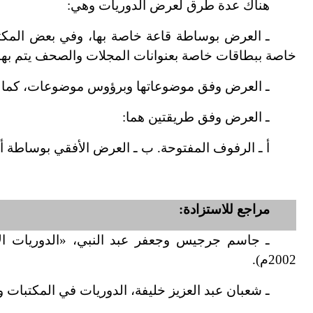
هناك عدة طرق لعرض الدوريات وهي:
ـ العرض بوساطة قاعة خاصة بها، وفي بعض المكتب
خاصة ببطاقات خاصة بعنوانات المجلات والصحف يتم بها ا
ـ العرض وفق موضوعاتها وبرؤوس موضوعات، كما يتم 
ـ العرض وفق طريقتين هما:
أ ـ الرفوف المفتوحة. ب ـ العرض الأفقي بوساطة أ
مراجع للاستزادة:
2002م).
ـ شعبان عبد العزيز خليفة، الدوريات في المكتبات ومراك