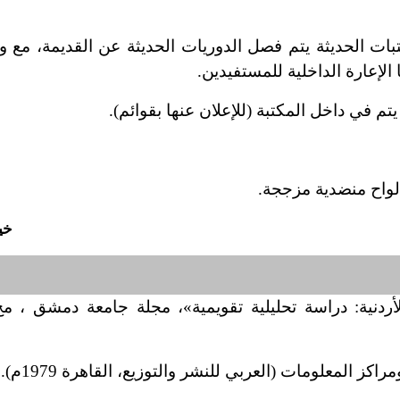
ات الحديثة يتم فصل الدوريات الحديثة عن القديمة، مع 
لإعارة الداخلية للمستفيدين.
في داخل المكتبة (للإعلان عنها بقوائم).
لواح منضدية مزججة.
خي
ز المعلومات (العربي للنشر والتوزيع، القاهرة 1979م).