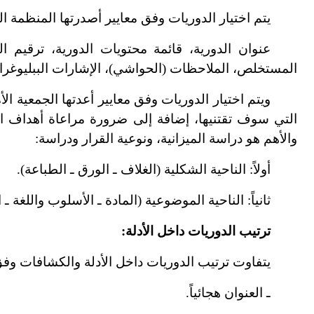
يتم اختيار الدوريات وفق معايير أصدرتها المنظمة ا
عنوان الدورية، قائمة محتويات الدورية، ترقيم ا
ل
المستخلص، الملاحظات (الحواشي)، الإشارات الببليوغراف
ويتم اختيار الدوريات وفق معايير أعدتها الجمعية الأ
التي سوف تقتنيها، إضافة إلى ضرورة مراعاة أهداف ال
والأهم هو دراسة الميزانية، ونوعية القرار ودراسة:
أولاً: الناحية الشكلية (الغلاف ـ الورق ـ الطباعة).
ثانياً: الناحية الموضوعية (المادة ـ الأسلوب واللغة ـ ا
ترتيب الدوريات داخل الأدلة:
يتفاوت ترتيب الدوريات داخل الأدلة والكشافات وفق
ـ العنوان هجائياً.