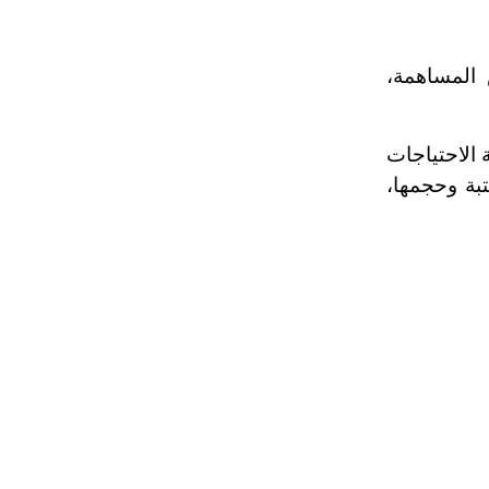
 المساهمة،
 الاحتياجات
بة وحجمها،