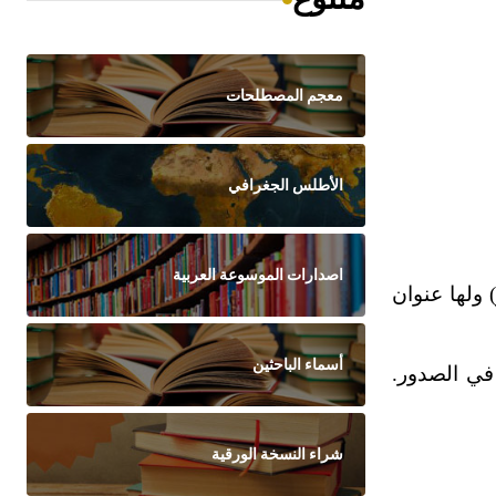
معجم المصطلحات
الأطلس الجغرافي
اصدارات الموسوعة العربية
ولها عنوان
أسماء الباحثين
في الصدور.
شراء النسخة الورقية