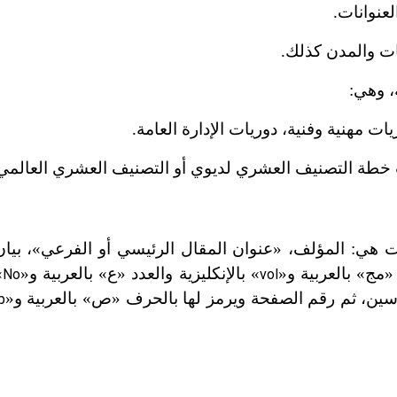
عنوانات.
ريات والمدن كذلك.
 وهي:
ات مهنية وفنية، دوريات الإدارة العامة.
 خطة التصنيف العشري لديوي أو التصنيف العشري العالمي
هي: المؤلف، «عنوان المقال الرئيسي أو الفرعي»، بيان
 «مج» بالعربية و«
» بالإنكليزية والعدد «ع» بالعربية و«
»
No
vol
سين، ثم رقم الصفحة ويرمز لها بالحرف «ص» بالعربية و«
p