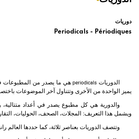
هيئة الموسوعة العربية تطلق موسوعات جديدة في عام 2026
دوريات
Periodicals - Périodiques
الدوريات
هي ما يصدر من المطبوعات في 
periodicals
يميز الواحدة من الأخرى وتتناول آخر الموضوعات باختصار
والدورية هي كل مطبوع يصدر في أعداد متتالية، و
ويشمل هذا التعريف: المجلات، الصحف، الحوليات، التقاري
وتتصف الدوريات بعناصر ثلاثة، كما حددها العالم رانغ