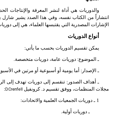
والدوريات هي أداة لنشر المعرفة والإنتاجات الح
انتشاراً من الكتاب نفسه، وفي هذا الصدد يشير شارل 
الإشارات المصدرية التي يقتبسها العلماء، هي إلى دور
أنواع الدوريات
يمكن تقسيم الدوريات بحسب ما يأتي:
ـ الموضوع: دوريات عامة، دوريات متخصصة.
ـ الإصدار: أما يومية أو أسبوعية أو مرتين في الأسب
ـ أهداف الصدور: تنقسم إلى دوريات تهدف إلى الربح
مجلات المنظمات، ووفق تقسيم د. كرونفيل
:
D.Crenfell
1 ـ دوريات الجمعيات العلمية والاتحادات:
ـ دوريات أولية.