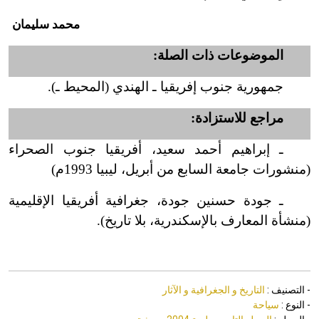
محمد سليمان
الموضوعات ذات الصلة:
جمهورية جنوب إفريقيا ـ الهندي (المحيط ـ).
مراجع للاستزادة:
ـ إبراهيم أحمد سعيد، أفريقيا جنوب الصحراء
(منشورات جامعة السابع من أبريل، ليبيا 1993م)
ـ جودة حسنين جودة، جغرافية أفريقيا الإقليمية
(منشأة المعارف بالإسكندرية، بلا تاريخ).
- التصنيف :
التاريخ و الجغرافية و الآثار
- النوع :
سياحة