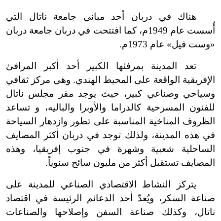
هناك في دربان أحد مباني جامعة ناتال التي
أُسست عام 1949م، كما افتتحت في دربان جامعة دربان
«وست فيل» عام 1973م.
تعد المدينة بمرفئها الكبير أحد أكبر المرافئ
الإفريقية الواقعة على المحيط الهندي. وهي مركز ثقافي
وسياحي وصناعي كبير، حيث يوجد مقر مجلس ناتال
للفنون المسرحية كالدراما والأوبرا والباليه، و تساعد
الظروف المناخية المناسبة على تطور وازدهار السياحة
في هذه المدينة، ولذلك توجد في دربان أكثر المصايف
الساحلية شعبية وشهرة في جنوب إفريقيا، وهذه
المصايف تستقبل أكثر من مليون سائح سنوياً.
يتركز النشاط الاقتصادي الصناعي للمدينة على
صناعة السكر، ويُعدّ أحد الدعائم الرئيسة في اقتصاد
ناتال، وكذلك صناعة السفن وإصلاحها والصناعات