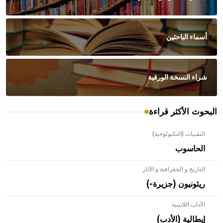
أسماء الباحثين
شراء النسخة الورقية
البحوث الأكثر قراءة
التقنيات (التكنولوجية)
الحاسوب
التاريخ و الجغرافية و الآثار
ريئونيون (جزيرة-)
الآداب اللاتينية
إيطالية (الأدب)