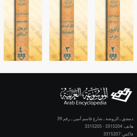
دمشق ـ الروضة ـ شارع قاسم أمين ـ رقم 39
هاتف: 3315204 - 3315205
فاكس: 3315207