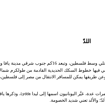
اللدّ
ي فيها خطوط السكك الحديدية القادمة من طولكرم شمالاً 
 وعن طريقها يمكن للمسافر الانتقال من مصر إلى فلسطين، و
رات عدة، غيَّر اليونانيون اسمها إلى ليدا
، وذكرها يا
Lydda
دّ؛ والألد تعني شديد الخصومة.