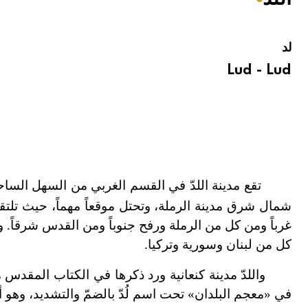
هيئة الموسوعة العربية تطلق موسوعات جديدة في عام 2026
لد
Lud - Lud
شمال شرق مدينة الرملة، وتحتل موقعاً مهماً، حيث تلتق
غرباً ومن كل من الرملة ورفح جنوباً ومن القدس شرقاً.
كل من لبنان وسورية وتركيا.
واللدّ مدينة كنعانية ورد ذكرها في الكتاب المقدس م
في «معجم البلدان» تحت اسم لُدّ بالضمّ والتشديد، وهو أل