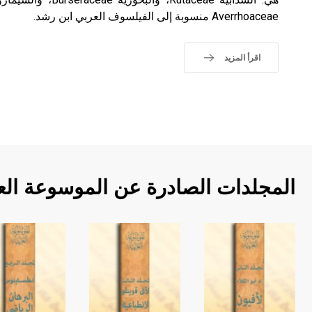
Averrhoaceae منسوبة إلى الفيلسوف العربي ابن رشد.
اقرأ المزيد
المجلدات الصادرة عن الموسوعة الع