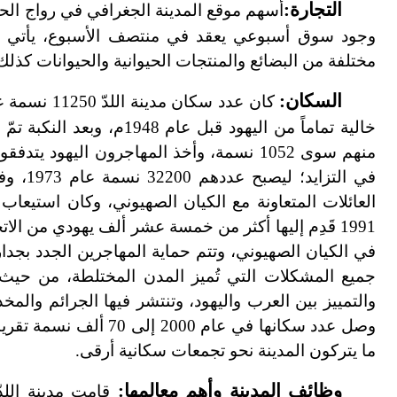
التجارة:
أسهم موقع المدينة الجغرافي في رواج الحر
وجود سوق أسبوعي يعقد في منتصف الأسبوع، يأتي إلي
مختلفة من البضائع والمنتجات الحيوانية والحيوانات كذلك
السكان:
العائلات المتعاونة مع الكيان الصهيوني، وكان استيعاب
1991 قَدِم إليها أكثر من خمسة عشر ألف يهودي من الات
في الكيان الصهيوني، وتتم حماية المهاجرين الجدد بجدار 
جميع المشكلات التي تُميز المدن المختلطة، من حيث ال
والتمييز بين العرب واليهود، وتنتشر فيها الجرائم والمخ
ما يتركون المدينة نحو تجمعات سكانية أرقى.
وظائف المدينة وأهم معالمها:
قامت مدينة اللد