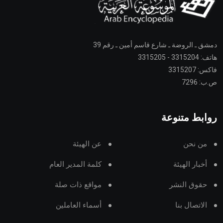
دمشق ـ الروضة ـ شارع قاسم أمين ـ رقم 39
هاتف: 3315204 - 3315205
فاكس: 3315207
ص.ب: 7296
روابط متنوعة
من نحن
عن الهيئة
أخبار الهيئة
كلمة المدير العام
حقوق النشر
مواقع ذات صلة
الاتصال بنا
أسماء العاملين