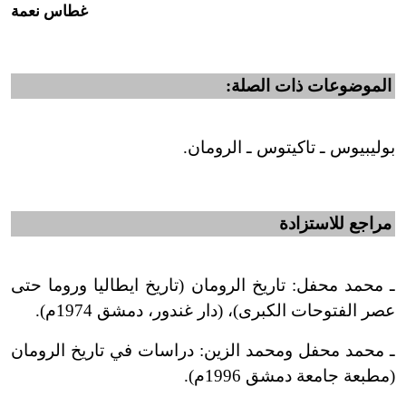
غطاس نعمة
الموضوعات ذات الصلة:
بوليبيوس ـ تاكيتوس ـ الرومان.
مراجع للاستزادة
ـ محمد محفل: تاريخ الرومان (تاريخ ايطاليا وروما حتى
عصر الفتوحات الكبرى)، (دار غندور، دمشق 1974م).
ـ محمد محفل ومحمد الزين: دراسات في تاريخ الرومان
(مطبعة جامعة دمشق 1996م).