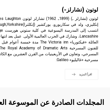
لوتون (تشارلز-)
العائلة «فيكتوريا» The Victoria inn م
مسرحية «غاليليو» Galileo.
اقرأ المزيد
المجلدات الصادرة عن الموسوعة الع