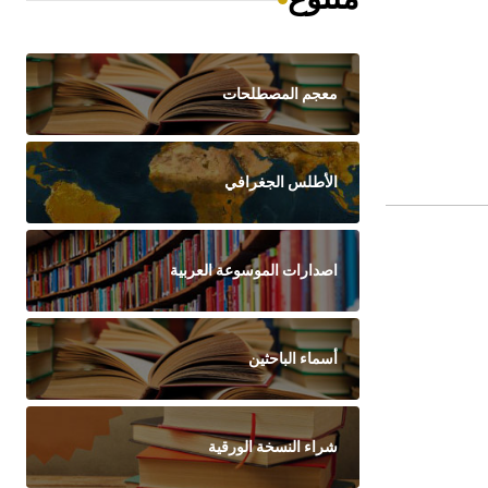
معجم المصطلحات
الأطلس الجغرافي
اصدارات الموسوعة العربية
أسماء الباحثين
شراء النسخة الورقية