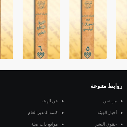
روابط متنوعة
من نحن
عن الهيئة
أخبار الهيئة
كلمة المدير العام
حقوق النشر
مواقع ذات صلة