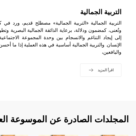
التربية الجمالية
التربية الجمالية «التربية الجمالية» مصطلح قديم، ورد في ك
وتُعنى، كمضمون ودلالة، برعاية الذائقة الجمالية البصرية وتط
إلى إيجاد التناغم والانسجام بين وحدة المجموعة الاجتماعية 
الإنسان. والتربية الجمالية أساسية في هذه العملية إذا ما أحسن
واليافعين،
اقرأ المزيد
المجلدات الصادرة عن الموسوعة الع