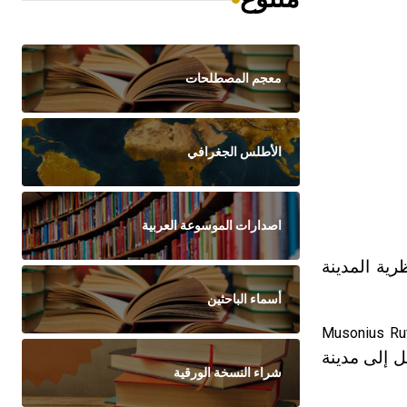
معجم المصطلحات
الأطلس الجغرافي
اصدارات الموسوعة العربية
ية المدينة
أسماء الباحثين
Musonius Ru
 إلى مدينة
شراء النسخة الورقية